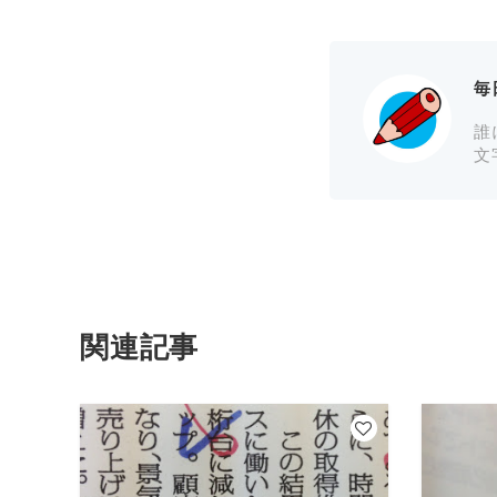
毎
誰
文
関連記事