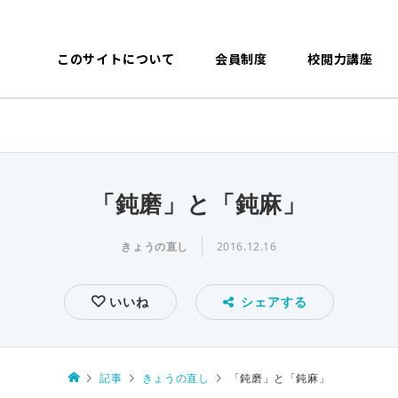
このサイトについて
会員制度
校閲力講座
「鈍磨」と「鈍麻」
きょうの直し
2016.12.16
いいね
シェアする
記事
きょうの直し
「鈍磨」と「鈍麻」