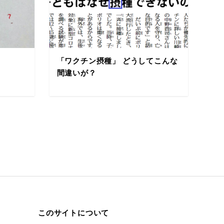
「ワクチン摂種」 どうしてこんな
間違いが？
このサイトについて