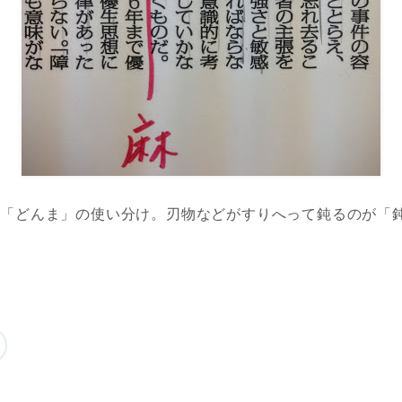
る「どんま」の使い分け。刃物などがすりへって鈍るのが「
。