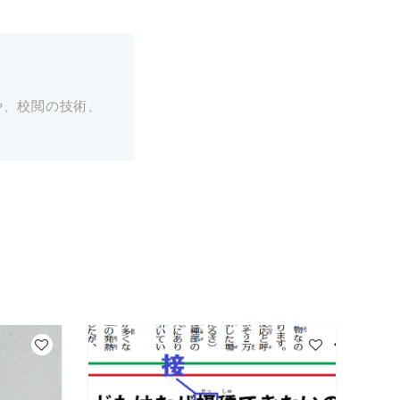
や、校閲の技術、