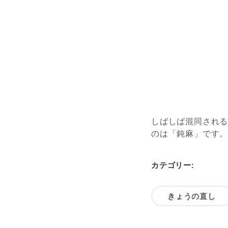
しばしば混同され
のは「鈍麻」です
カテゴリー:
きょうの直し