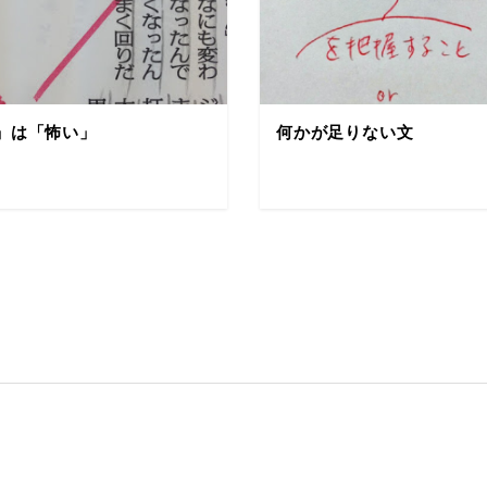
」は「怖い」
何かが足りない文