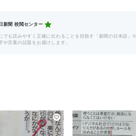
日新聞 校閲センター
にでも読みやすく正確に伝わることを目指す「新聞の日本語」
字や言葉の話題をお届けします。