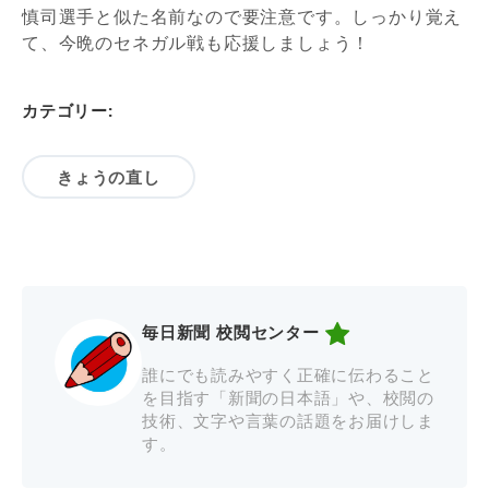
慎司選手と似た名前なので要注意です。しっかり覚え
て、今晩のセネガル戦も応援しましょう！
カテゴリー:
きょうの直し
毎日新聞 校閲センター
誰にでも読みやすく正確に伝わること
を目指す「新聞の日本語」や、校閲の
技術、文字や言葉の話題をお届けしま
す。