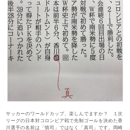
サッカーのワールドカップ、楽しんでますか？ １次
リーグの日本対コロンビア戦で先制ゴールを決めた香
川選手の名前は「慎司」ではなく「真司」です。岡崎