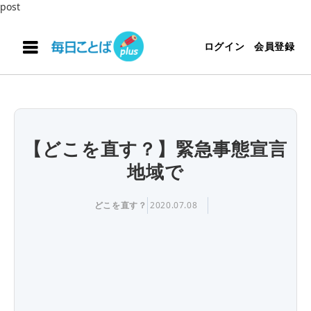
post
ログイン
会員登録
【どこを直す？】緊急事態宣言
地域で
どこを直す？
2020.07.08