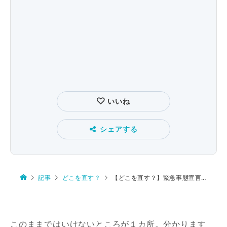
いいね
シェアする
記事
どこを直す？
【どこを直す？】緊急事態宣言地域で
このままではいけないところが１カ所。分かります