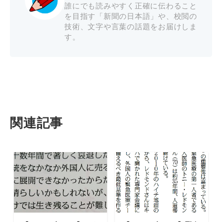
誰にでも読みやすく正確に伝わること
を目指す「新聞の日本語」や、校閲の
技術、文字や言葉の話題をお届けしま
す。
関連記事