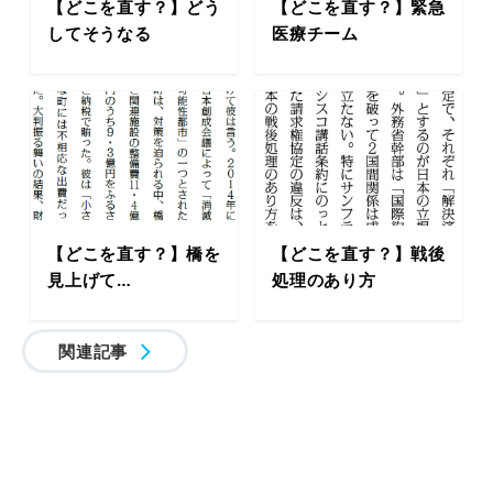
【どこを直す？】どう
【どこを直す？】緊急
してそうなる
医療チーム
【どこを直す？】橋を
【どこを直す？】戦後
見上げて…
処理のあり方
関連記事