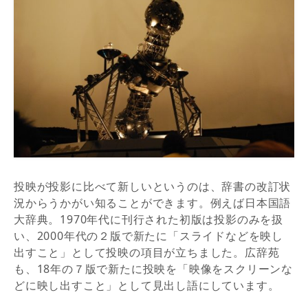
投映が投影に比べて新しいというのは、辞書の改訂状
況からうかがい知ることができます。例えば日本国語
大辞典。1970年代に刊行された初版は投影のみを扱
い、2000年代の２版で新たに「スライドなどを映し
出すこと」として投映の項目が立ちました。広辞苑
も、18年の７版で新たに投映を「映像をスクリーンな
どに映し出すこと」として見出し語にしています。