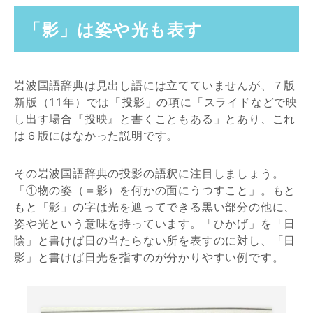
「影」は姿や光も表す
岩波国語辞典は見出し語には立てていませんが、７版
新版（11年）では「投影」の項に「スライドなどで映
し出す場合『投映』と書くこともある」とあり、これ
は６版にはなかった説明です。
その岩波国語辞典の投影の語釈に注目しましょう。
「①物の姿（＝影）を何かの面にうつすこと」。もと
もと「影」の字は光を遮ってできる黒い部分の他に、
姿や光という意味を持っています。「ひかげ」を「日
陰」と書けば日の当たらない所を表すのに対し、「日
影」と書けば日光を指すのが分かりやすい例です。