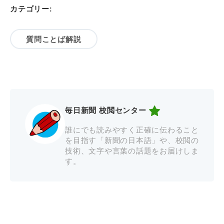
カテゴリー:
質問ことば解説
毎日新聞 校閲センター
誰にでも読みやすく正確に伝わること
を目指す「新聞の日本語」や、校閲の
技術、文字や言葉の話題をお届けしま
す。