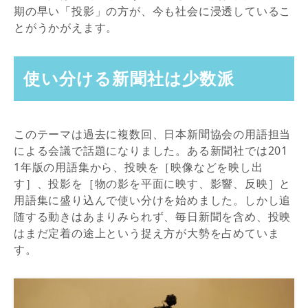
期の早い「投影」の方が、今も社会に浸透しているこ
とがうかがえます。
使い分ける新聞社は少数派
このテーマは過去に複数回、日本新聞協会の用語担当
による会議で話題になりました。ある新聞社では201
1年版の用語集から、投映を［映像などを映し出
す］、投影を［物の影を平面に映す、影響、反映］と
用語集に盛り込んで使い分けを始めました。しかし追
随する動きはあまりみられず、毎日新聞を含め、投映
はまだ定着の途上という捉え方が大勢を占めていま
す。