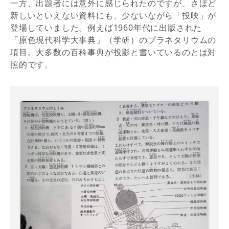
一方、出題者には意外に感じられたのですが、さほど
新しいといえない資料にも、少ないながら「投映」が
登場していました。例えば1960年代に出版された
「原色現代科学大事典」（学研）のプラネタリウムの
項目。大多数の百科事典が投影と書いているのとは対
照的です。