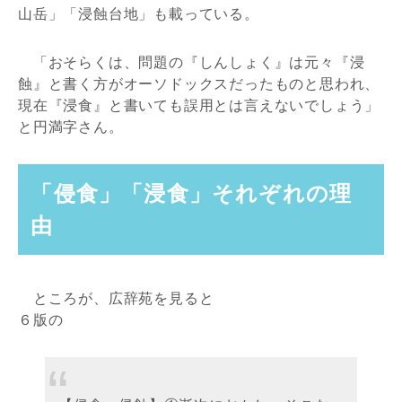
山岳」「浸蝕台地」も載っている。
「おそらくは、問題の『しんしょく』は元々『浸
蝕』と書く方がオーソドックスだったものと思われ、
現在『浸食』と書いても誤用とは言えないでしょう」
と円満字さん。
「侵食」「浸食」それぞれの理
由
ところが、広辞苑を見ると
６版の