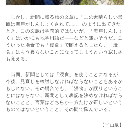
しかし、新聞に載る旅の文章に「この素晴らしい景
観は海岸がしんしょくされて……」のように出てきた
とき、この文脈は学問的ではないが、「海岸しんしょ
く」はいかにも地学用語だ——などと迷いそうだ。こ
ういった場合でも「侵食」で賄えるとしたら、「浸
食」はもう要らないことになってしまうという寂しさ
も覚える。
当面、新聞としては「浸食」を使うことになるが、
今後、見直しを検討しなければならないこともあるか
もしれない。その場合でも、「浸食」が誤りというこ
とにはならない。新聞として表記を決めなければなら
ないことと、言葉はどちらか一方だけが正しいという
ものではないということ、その間で悩んでいる。
【平山泉】