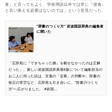
食』と言ってもよく、学術用語以外では常に『侵食』
と言い換える必要はないのでは」という意見だった。
“辞書のつくり方” 岩波国語辞典の編集者
に聞いた
「広辞苑に『できちゃった婚』を載せなかったのは正解
だった」。新しい岩波国語辞典第8版について編集担当の
お二人に伺った話は、言葉の「定着」の判断や、辞書の
校正の苦労など、広辞苑も引き合いに、“辞書のつくり
方”へ広がりました。 #岩国...