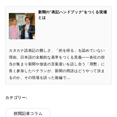
新聞の“表記ハンドブック”をつくる現場
とは
カタカナ語表記の難しさ、「的を得る」を認めていない
理由、日本語の全般的な基準をつくる意義――各社の担
当が集まり新聞や放送の言葉遣いを話し合う「用懇」に
長く参加したベテランが、新聞の用語はどうやって決ま
るのか、その現場を語った後編で...
カテゴリー:
校閲記者コラム