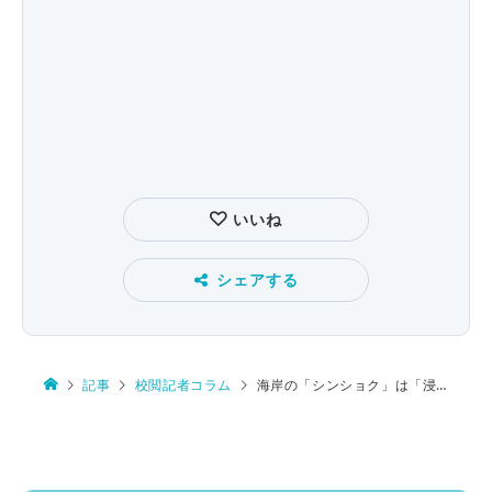
いいね
シェアする
記事
校閲記者コラム
海岸の「シンショク」は「浸食」か「侵食」か