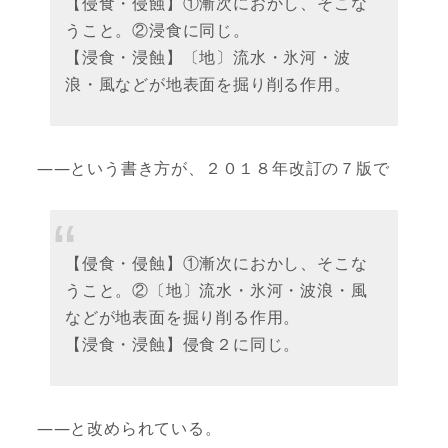
【侵食・侵蝕】①漸次におかし、そこな
うこと。②浸食に同じ。
【浸食・浸蝕】〔地〕流水・氷河・波
浪・風などが地表面を掘り削る作用。
——という書き方が、２０１８年改訂の７版で
【侵食・侵蝕】①漸次におかし、そこな
うこと。②〔地〕流水・氷河・波浪・風
などが地表面を掘り削る作用。
【浸食・浸蝕】侵食２に同じ。
——と改められている。