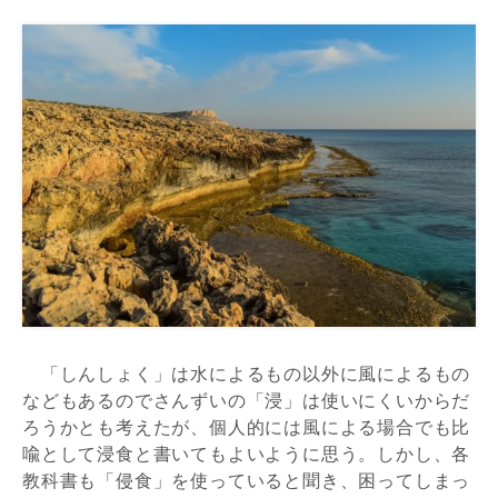
「しんしょく」は水によるもの以外に風によるもの
などもあるのでさんずいの「浸」は使いにくいからだ
ろうかとも考えたが、個人的には風による場合でも比
喩として浸食と書いてもよいように思う。しかし、各
教科書も「侵食」を使っていると聞き、困ってしまっ