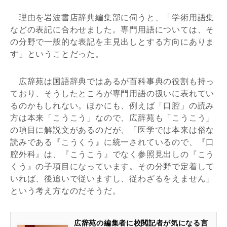
理由を岩波書店辞典編集部に伺うと、「学術用語集
などの表記に合わせました。専門用語については、そ
の分野で一般的な表記を主見出しとする方向にありま
す」ということだった。
広辞苑は国語辞典ではあるが百科事典の役割も持っ
ており、そうしたところが専門用語の扱いに表れてい
るのかもしれない。ほかにも、例えば「口腔」の読み
方は本来「こうこう」なので、広辞苑も「こうこう」
の項目に解説文があるのだが、「医学では本来は俗な
読みである『こうくう』に統一されているので、『口
腔外科』は、『こうこう』でなく参照見出しの『こう
くう』の子項目になっています。その分野で定着して
いれば、後追いで従いますし、従わざるをえません」
という考え方なのだそうだ。
広辞苑の編集者に校閲記者が気になる言