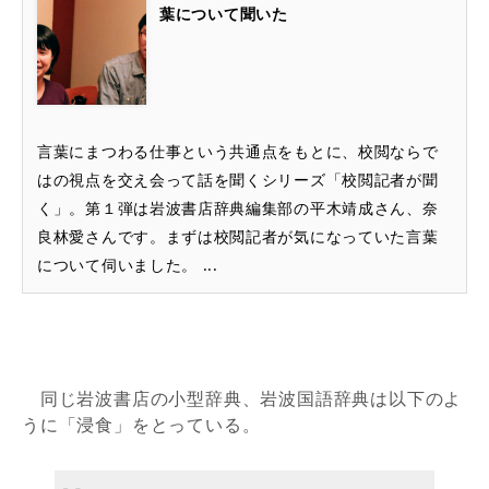
葉について聞いた
言葉にまつわる仕事という共通点をもとに、校閲ならで
はの視点を交え会って話を聞くシリーズ「校閲記者が聞
く」。第１弾は岩波書店辞典編集部の平木靖成さん、奈
良林愛さんです。まずは校閲記者が気になっていた言葉
について伺いました。 ...
同じ岩波書店の小型辞典、岩波国語辞典は以下のよ
うに「浸食」をとっている。