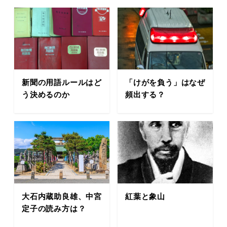
新聞の用語ルールはど
「けがを負う」はなぜ
う決めるのか
頻出する？
大石内蔵助良雄、中宮
紅葉と象山
定子の読み方は？