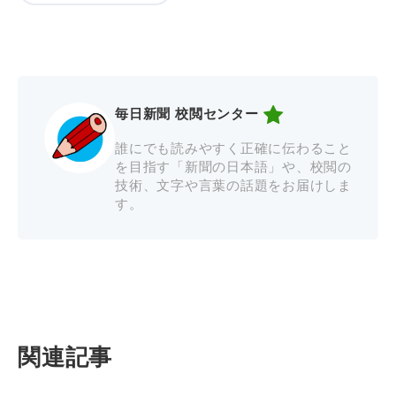
毎日新聞 校閲センター
誰にでも読みやすく正確に伝わること
を目指す「新聞の日本語」や、校閲の
技術、文字や言葉の話題をお届けしま
す。
関連記事