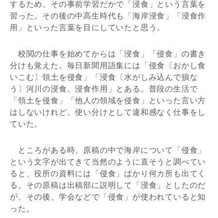
するため、その事前学習だかで「浸食」という言葉を
習った。その後の中高生時代も「海岸浸食」「浸食作
用」といった言葉を目にしていたと思う。
校閲の仕事を始めてからは「浸食」「侵食」の書き
分けも覚えた。毎日新聞用語集には「侵食〔おかし食
いこむ〕領土を侵食」「浸食〔水がしみ込んで損な
う〕河川の浸食、浸食作用」とある。普段の生活で
「領土を侵食」「他人の領域を侵食」といった言い方
はしないけれど、使い分けとして違和感なく仕事をし
ていた。
ところがある時、原稿の中で海岸について「侵食」
という文字が出てきて当然のように直そうと調べてい
ると、役所の資料には「侵食」ばかり何カ所も出てく
る。その原稿は出稿部に説明して「浸食」としたのだ
が、その後、学会などで「侵食」が使われていると知
った。