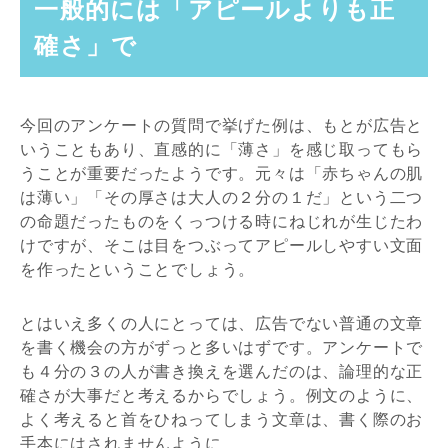
一般的には「アピールよりも正
確さ」で
今回のアンケートの質問で挙げた例は、もとが広告と
いうこともあり、直感的に「薄さ」を感じ取ってもら
うことが重要だったようです。元々は「赤ちゃんの肌
は薄い」「その厚さは大人の２分の１だ」という二つ
の命題だったものをくっつける時にねじれが生じたわ
けですが、そこは目をつぶってアピールしやすい文面
を作ったということでしょう。
とはいえ多くの人にとっては、広告でない普通の文章
を書く機会の方がずっと多いはずです。アンケートで
も４分の３の人が書き換えを選んだのは、論理的な正
確さが大事だと考えるからでしょう。例文のように、
よく考えると首をひねってしまう文章は、書く際のお
手本にはされませんように