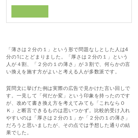
「薄さは２分の１」という形で問題なしとした人は4
分の1にとどまりました。「厚さは２分の１」という
人が４割、「２分の１の薄さ」が３割で、何らかの言
い換えを施す方がよいと考える人が多数派です。
質問文に挙げた例は実際の広告で見かけた言い回しで
す。一見して「何だか変」という印象を持ったのです
が、改めて書き換え方を考えてみても「これならＯ
Ｋ」と断言できるものは思いつかず。比較的受け入れ
やすいのは「厚さは２分の１」か「２分の１の薄さ」
だろうと思いましたが、その点では予想した通りの結
果でした。