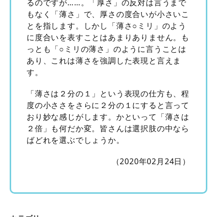
るのですが……。「厚さ」の反対は言うまで
もなく「薄さ」で、厚さの度合いが小さいこ
とを指します。しかし「薄さ○ミリ」のよう
に度合いを表すことはあまりありません。も
っとも「○ミリの薄さ」のように言うことは
あり、これは薄さを強調した表現と言えま
す。
「薄さは２分の１」という表現の仕方も、程
度の小ささをさらに２分の１にすると言って
おり妙な感じがします。かといって「薄さは
２倍」も何だか変。皆さんは選択肢の中なら
ばどれを選ぶでしょうか。
（2020年02月24日）