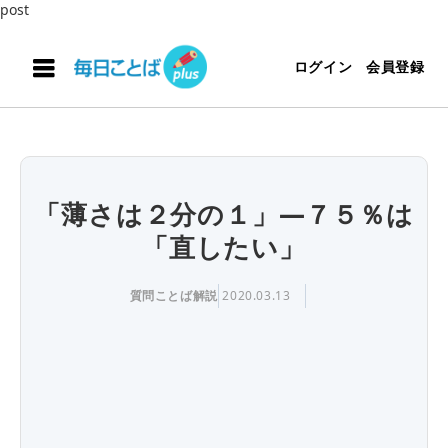
post
ログイン
会員登録
「薄さは２分の１」―７５％は
「直したい」
質問ことば解説
2020.03.13