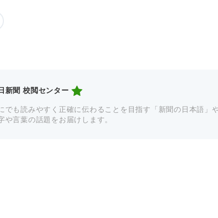
日新聞 校閲センター
にでも読みやすく正確に伝わることを目指す「新聞の日本語」
字や言葉の話題をお届けします。