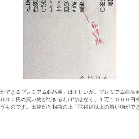
物ができるプレミアム商品券」は正しいか。プレミアム商品
１０００円の買い物ができるわけではなく、１万１０００円
いうものです。出稿部と相談の上「取得額以上の買い物がで