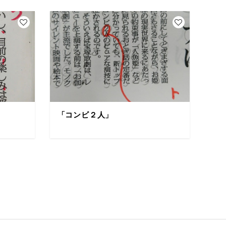
「コンビ２人」