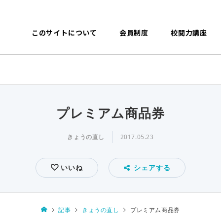
このサイトについて
会員制度
校閲力講座
プレミアム商品券
きょうの直し
2017.05.23
いいね
シェアする
記事
きょうの直し
プレミアム商品券