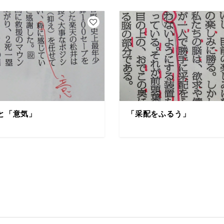
と「意気」
「采配をふるう」