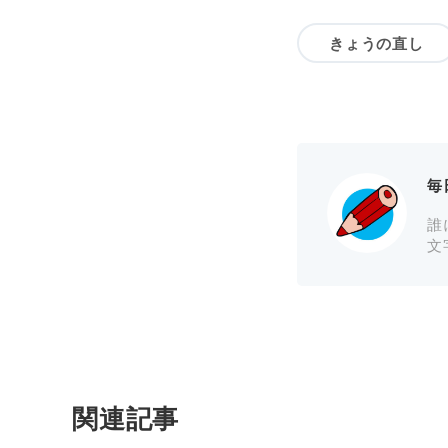
きょうの直し
毎
誰
文
関連記事