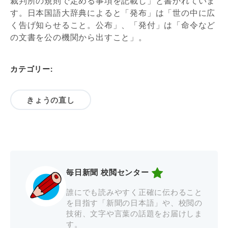
裁判所の規則で定める事項を記載し」と書かれていま
す。日本国語大辞典によると「発布」は「世の中に広
く告げ知らせること。公布」、「発付」は「命令など
の文書を公の機関から出すこと」。
カテゴリー:
きょうの直し
毎日新聞 校閲センター
誰にでも読みやすく正確に伝わること
を目指す「新聞の日本語」や、校閲の
技術、文字や言葉の話題をお届けしま
す。