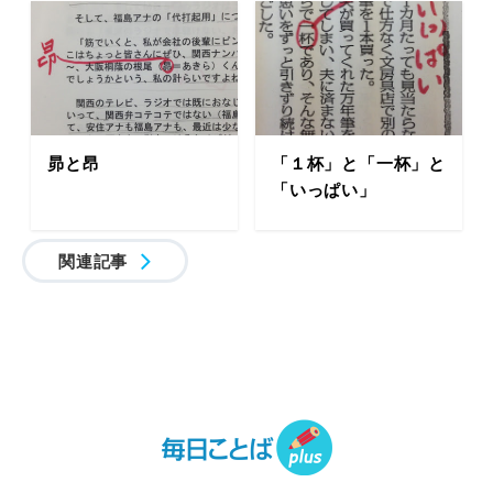
昴と昂
「１杯」と「一杯」と
「いっぱい」
関連記事