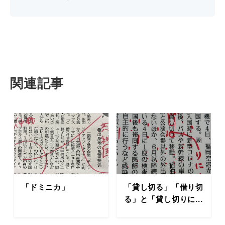
関連記事
「ドミニカ」
「貸し切る」「借り切
る」と「貸し切りに...