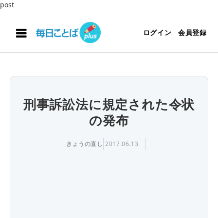
post
ログイン
会員登録
刑事訴訟法に規定された令状
の発布
きょうの直し
2017.06.13