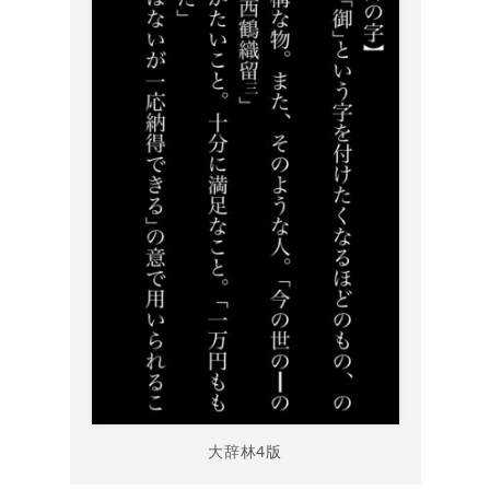
大辞林4版