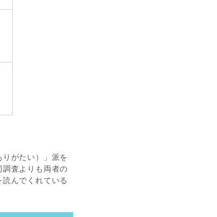
ありがたい）」派を
同調査よりも両者の
を読んでくれている