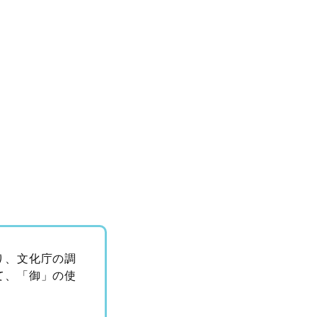
り、文化庁の調
て、「御」の使