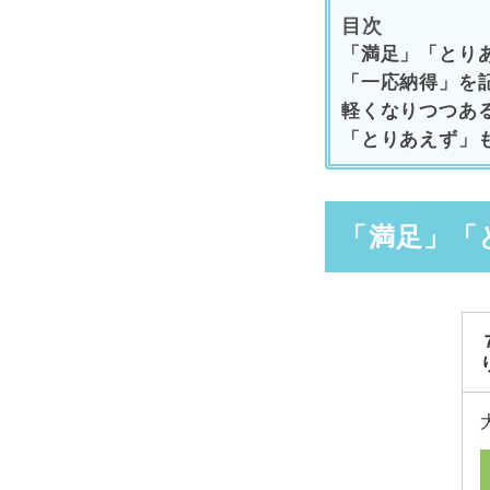
目次
「満足」「とり
「一応納得」を
軽くなりつつあ
「とりあえず」
「満足」「