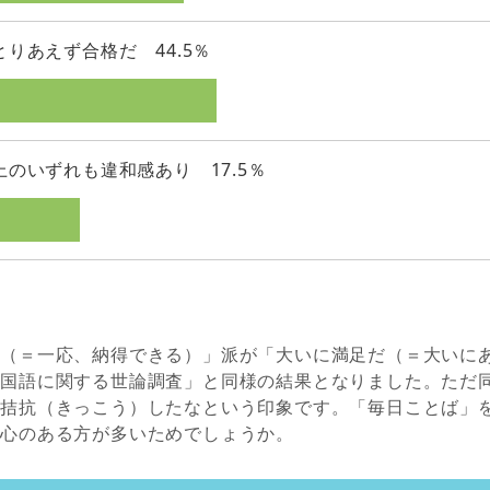
とりあえず合格だ 44.5％
上のいずれも違和感あり 17.5％
だ（＝一応、納得できる）」派が「大いに満足だ（＝大いに
「国語に関する世論調査」と同様の結果となりました。ただ
と拮抗（きっこう）したなという印象です。「毎日ことば」
関心のある方が多いためでしょうか。