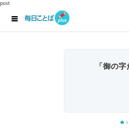
post
「御の字