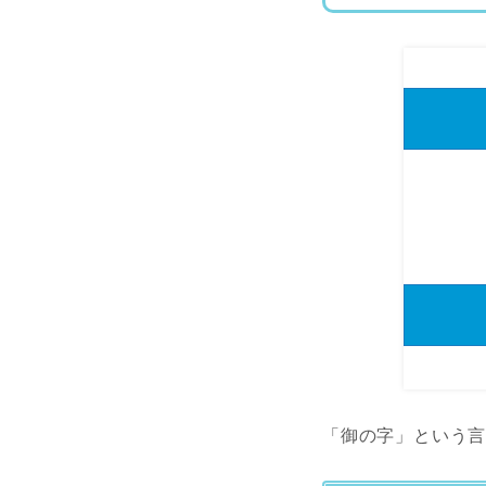
「御の字」という