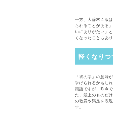
一方、大辞林４版
られることがある
いにありがたい」
くなったこともあ
軽くなりつ
「御の字」の意味
挙げられるかもし
頭語ですが、昨今
た、最上のものだ
の敬意や満足を表
す。