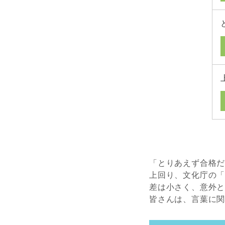
「とりあえず合格
上回り、文化庁の
差は小さく、意外
皆さんは、言葉に