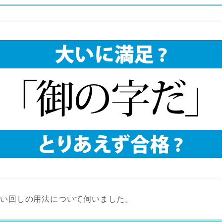
言い回しの用法について伺いました。