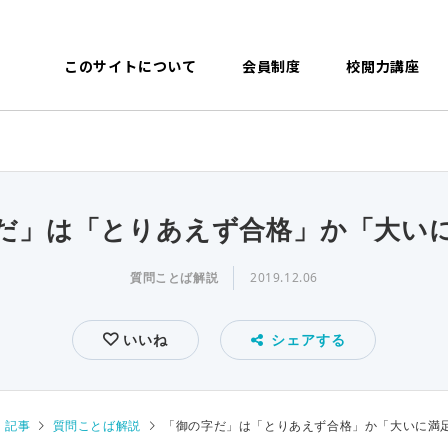
このサイトについて
会員制度
校閲力講座
だ」は「とりあえず合格」か「大い
質問ことば解説
2019.12.06
いいね
シェアする
記事
質問ことば解説
「御の字だ」は「とりあえず合格」か「大いに満