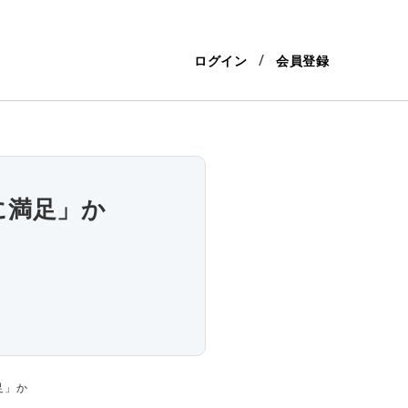
ログイン
会員登録
に満足」か
足」か