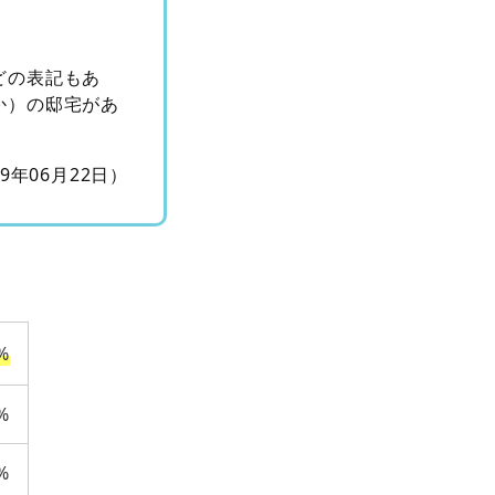
どの表記もあ
か）の邸宅があ
。
09年06月22日）
%
%
%