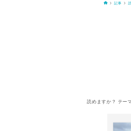
記事
読めますか？ テー