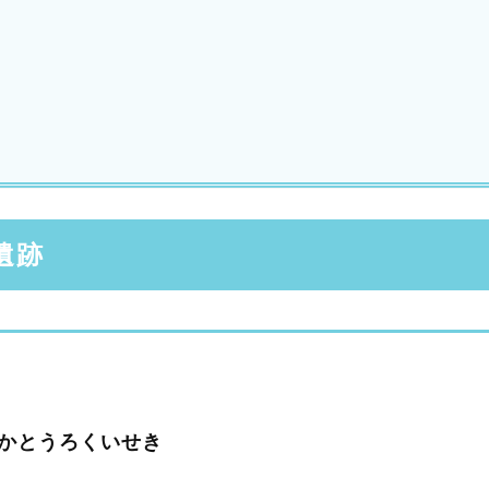
遺跡
かとうろくいせき