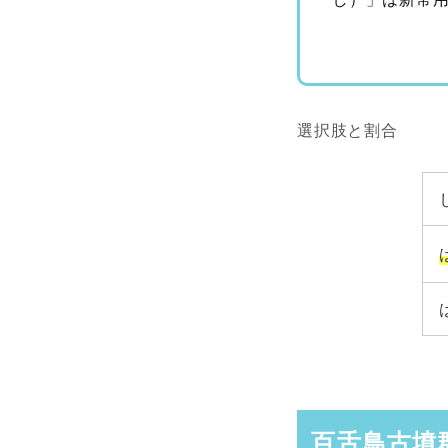
選択肢と割合
百舌鳥古墳