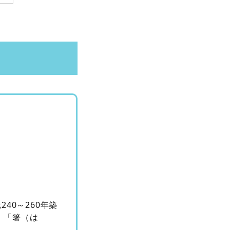
40～260年築
。「箸（は