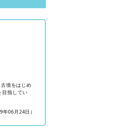
）古墳をはじめ
を目指してい
09年06月24日）