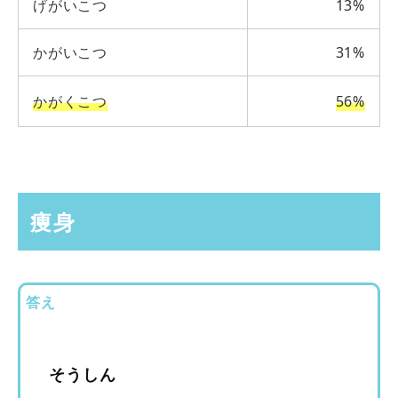
げがいこつ
13%
かがいこつ
31%
かがくこつ
56%
痩身
答え
そうしん