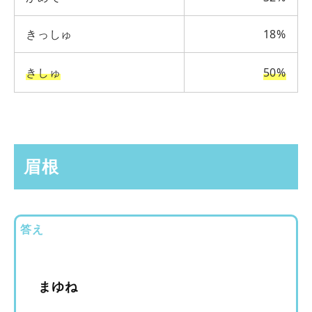
きっしゅ
18%
きしゅ
50%
眉根
答え
まゆね