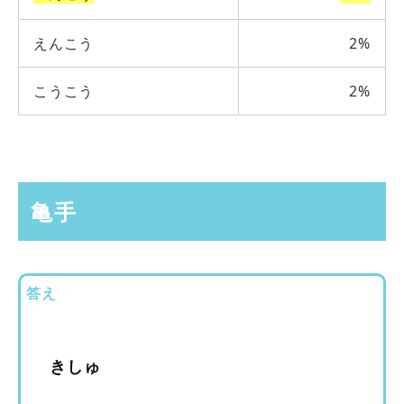
えんこう
2%
こうこう
2%
亀手
答え
きしゅ