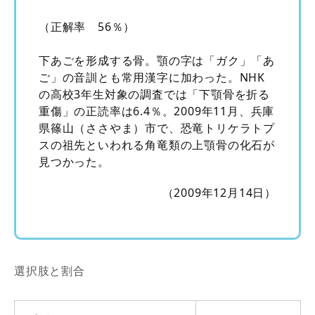
（正解率 56％）
下あごを形成する骨。顎の字は「ガク」「あ
ご」の音訓とも常用漢字に加わった。NHK
の高校3年生対象の調査では「下顎骨を折る
重傷」の正読率は6.4％。2009年11月、兵庫
県篠山（ささやま）市で、恐竜トリケラトプ
スの祖先といわれる角竜類の上顎骨の化石が
見つかった。
（2009年12月14日）
選択肢と割合