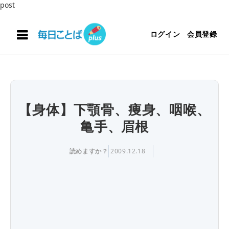
post
ログイン
会員登録
【身体】下顎骨、痩身、咽喉、
亀手、眉根
読めますか？
2009.12.18