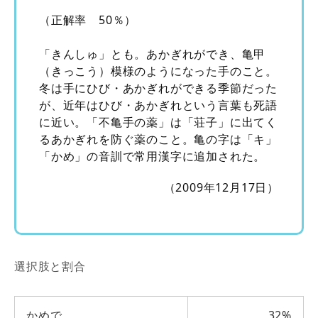
（正解率 50％）
「きんしゅ」とも。あかぎれができ、亀甲
（きっこう）模様のようになった手のこと。
冬は手にひび・あかぎれができる季節だった
が、近年はひび・あかぎれという言葉も死語
に近い。「不亀手の薬」は「荘子」に出てく
るあかぎれを防ぐ薬のこと。亀の字は「キ」
「かめ」の音訓で常用漢字に追加された。
（2009年12月17日）
選択肢と割合
かめで
32%