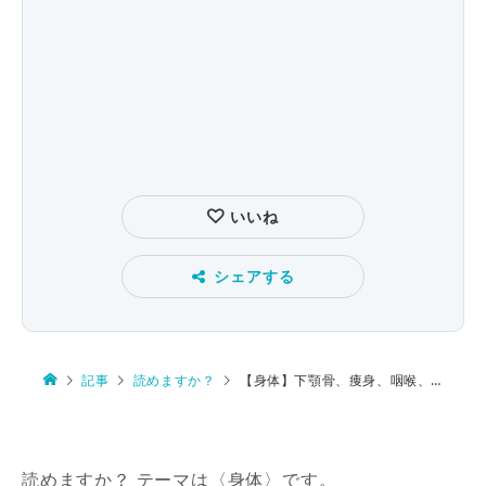
いいね
シェアする
記事
読めますか？
【身体】下顎骨、痩身、咽喉、亀手、眉根
読めますか？ テーマは〈身体〉です。