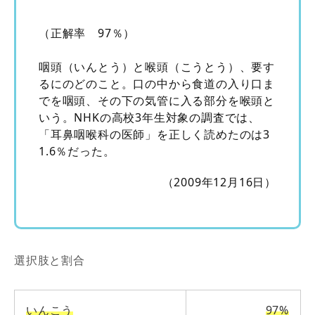
（正解率 97％）
咽頭（いんとう）と喉頭（こうとう）、要す
るにのどのこと。口の中から食道の入り口ま
でを咽頭、その下の気管に入る部分を喉頭と
いう。NHKの高校3年生対象の調査では、
「耳鼻咽喉科の医師」を正しく読めたのは3
1.6％だった。
（2009年12月16日）
選択肢と割合
いんこう
97%