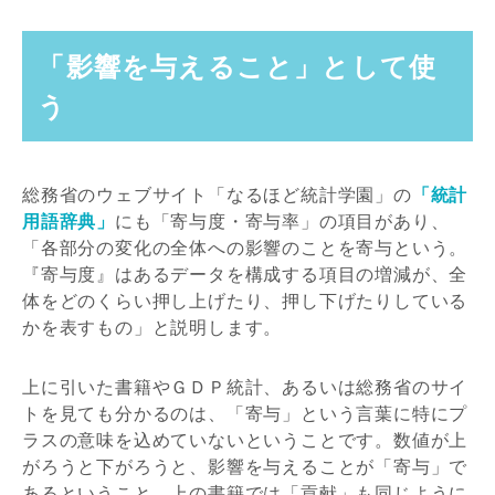
「影響を与えること」として使
う
総務省のウェブサイト「なるほど統計学園」の
「統計
用語辞典」
にも「寄与度・寄与率」の項目があり、
「各部分の変化の全体への影響のことを寄与という。
『寄与度』はあるデータを構成する項目の増減が、全
体をどのくらい押し上げたり、押し下げたりしている
かを表すもの」と説明します。
上に引いた書籍やＧＤＰ統計、あるいは総務省のサイ
トを見ても分かるのは、「寄与」という言葉に特にプ
ラスの意味を込めていないということです。数値が上
がろうと下がろうと、影響を与えることが「寄与」で
あるということ。上の書籍では「貢献」も同じように