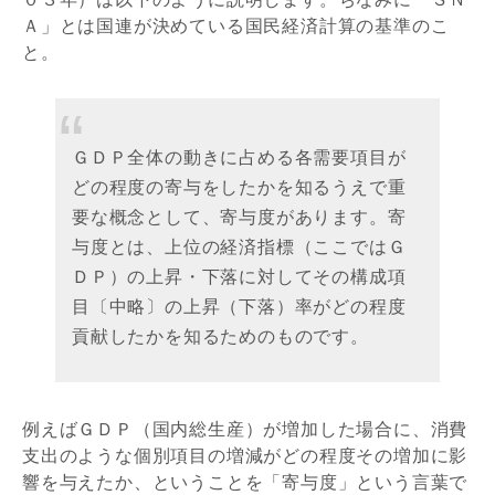
Ａ」とは国連が決めている国民経済計算の基準のこ
と。
ＧＤＰ全体の動きに占める各需要項目が
どの程度の寄与をしたかを知るうえで重
要な概念として、寄与度があります。寄
与度とは、上位の経済指標（ここではＧ
ＤＰ）の上昇・下落に対してその構成項
目〔中略〕の上昇（下落）率がどの程度
貢献したかを知るためのものです。
例えばＧＤＰ（国内総生産）が増加した場合に、消費
支出のような個別項目の増減がどの程度その増加に影
響を与えたか、ということを「寄与度」という言葉で