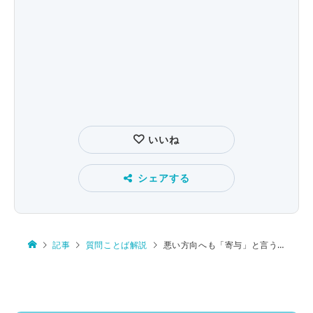
いいね
シェアする
記事
質問ことば解説
悪い方向へも「寄与」と言う？