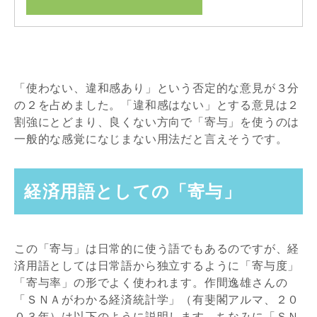
「使わない、違和感あり」という否定的な意見が３分
の２を占めました。「違和感はない」とする意見は２
割強にとどまり、良くない方向で「寄与」を使うのは
一般的な感覚になじまない用法だと言えそうです。
経済用語としての「寄与」
この「寄与」は日常的に使う語でもあるのですが、経
済用語としては日常語から独立するように「寄与度」
「寄与率」の形でよく使われます。作間逸雄さんの
「ＳＮＡがわかる経済統計学」（有斐閣アルマ、２０
０３年）は以下のように説明します。ちなみに「ＳＮ