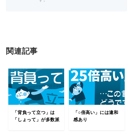
関連記事
「背負って立つ」は
「○倍高い」には違和
「しょって」が多数派
感あり