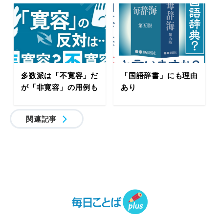
多数派は「不寛容」だ
「国語辞書」にも理由
が「非寛容」の用例も
あり
関連記事