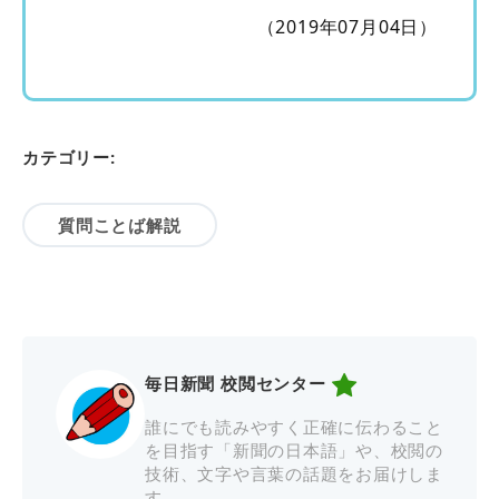
（2019年07月04日）
カテゴリー:
質問ことば解説
毎日新聞 校閲センター
誰にでも読みやすく正確に伝わること
を目指す「新聞の日本語」や、校閲の
技術、文字や言葉の話題をお届けしま
す。