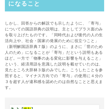
になること
しかし、回答からの解説でも示したように、「寄与」
についての国語辞典の説明は、主としてプラス面のみ
を取り上げたものです。「同時代および後代の人の生
活向上や、社会・国家の発展のために役立つこと」
（新明解国語辞典７版）のように、まさに「世のため
人のため」になることが「寄与」だという説明もある
ほど。一方で「物事のある変化に影響を与えること」
という、経済用語を意識した説明を載せていたのは、
見たところ大辞林３版のみでした。こうしたことを参
照すると、マイナス方向での「寄与」の使用に４分の
３を超す人が違和感を認めたのは自然なことと思えま
す。