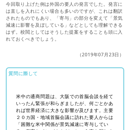
今回取り上げた例は外国の要人の発言でした。発言に
は直しを入れにくい場合も多いのですが、これは翻訳
されたものでもあり、「寄与」の部分を変えて「景気
減速に影響を及ぼしている」などとしても理解できる
はず。校閲としてはそうした提案をすることも頭に入
れておくべきでしょう。
（2019年07月23日）
質問に際して
米中の通商問題は、大阪での首脳会談を経て
いったん緊張が和らぎましたが、何ごとかあ
れば世界経済に大きな影響が及びます。主要
２０カ国・地域首脳会議に訪れた要人からは
「困難な米中関係が景気減速に寄与してい