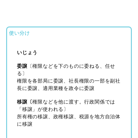
使い分け
いじょう
委譲
〔権限などを下のものに委ねる、任せ
る〕
権限を各部局に委譲、社長権限の一部を副社
長に委譲、適用業種を政令に委譲
移譲〔
権限などを他に渡す。行政関係では
「移譲」が使われる〕
所有権の移譲、政権移譲、税源を地方自治体
に移譲