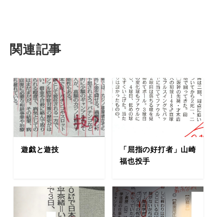
関連記事
遊戯と遊技
「屈指の好打者」山崎
福也投手