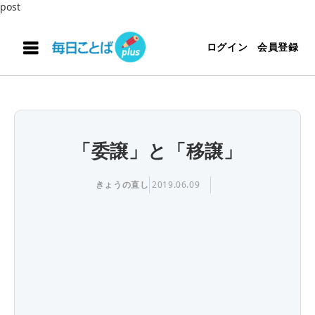
post
ログイン
会員登録
「委譲」と「移譲」
きょうの直し
2019.06.09