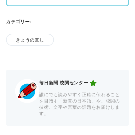
カテゴリー:
きょうの直し
毎日新聞 校閲センター
誰にでも読みやすく正確に伝わること
を目指す「新聞の日本語」や、校閲の
技術、文字や言葉の話題をお届けしま
す。