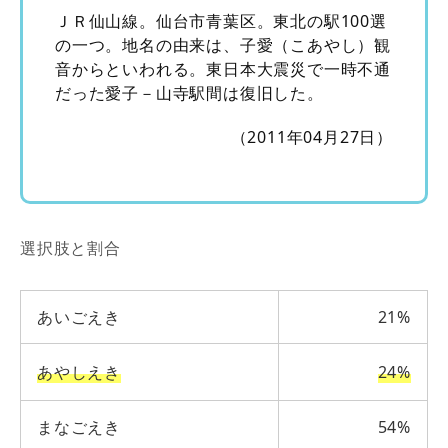
ＪＲ仙山線。仙台市青葉区。東北の駅100選
の一つ。地名の由来は、子愛（こあやし）観
音からといわれる。東日本大震災で一時不通
だった愛子－山寺駅間は復旧した。
（2011年04月27日）
選択肢と割合
あいごえき
21%
あやしえき
24%
まなごえき
54%