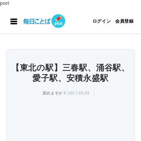
post
ログイン
会員登録
【東北の駅】三春駅、涌谷駅、
愛子駅、安積永盛駅
読めますか？
2011.05.02