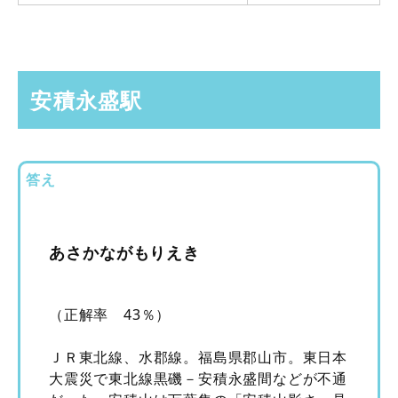
安積永盛駅
答え
あさかながもりえき
（正解率 43％）
ＪＲ東北線、水郡線。福島県郡山市。東日本
大震災で東北線黒磯－安積永盛間などが不通