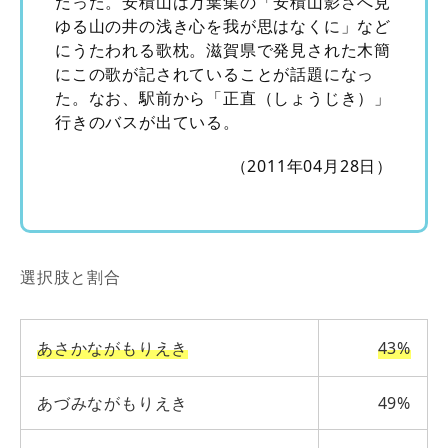
だった。安積山は万葉集の「安積山影さへ見
ゆる山の井の浅き心を我が思はなくに」など
にうたわれる歌枕。滋賀県で発見された木簡
にこの歌が記されていることが話題になっ
た。なお、駅前から「正直（しょうじき）」
行きのバスが出ている。
（2011年04月28日）
選択肢と割合
あさかながもりえき
43%
あづみながもりえき
49%