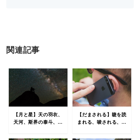
関連記事
【月と星】天の羽衣、
【だまされる】睫を読
天河、斯界の泰斗、...
まれる、唆される、...