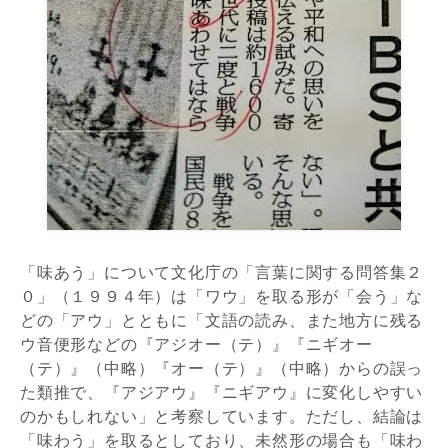
「味あう」について文化庁の「言葉に関する問答集２
０」（１９９４年）は「ワウ」を取る形が「会う」な
どの「アウ」とともに「文語の読み、また地方に残る
ウ音便形などの『アジオー（テ）』『ニギオー
（テ）』（中略）『オー（テ）』（中略）からの誤っ
た類推で、『アジアウ』『ニギアウ』に変化しやすい
のかもしれない」と考察しています。ただし、結論は
「味わう」を取るとしており、未然形の場合も「味わ