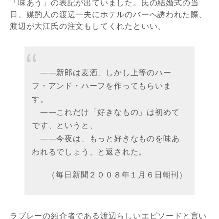
「味あう」の表記が出ていました。氏の結婚式の当
日、媒酌人の渡辺一夫にホテルのバーへ誘われた際、
渡辺が大江氏の注文もしてくれたといい、
――新郎は麦酒、しかし上等のハー
フ・アンド・ハーフを作ってもらいま
す。
――これだけ「好きなもの」は初めて
です、というと、
――今夜は、もっと好きなものを味あ
われるでしょう、と返された。
（毎日新聞２００８年１月６日朝刊）
ラブレーの紹介者である渡辺らしいエピソードと言い