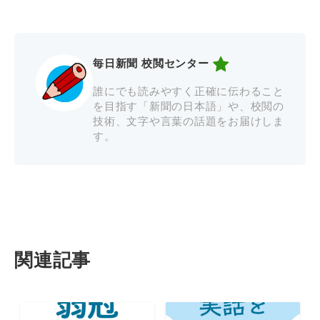
毎日新聞 校閲センター
誰にでも読みやすく正確に伝わること
を目指す「新聞の日本語」や、校閲の
技術、文字や言葉の話題をお届けしま
す。
関連記事