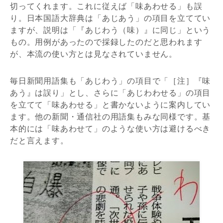
切ってくれます。これに従えば「味あわせる」も誤
り。日本国語大辞典は「あじあう」の項目を立ててい
ますが、説明は「『あじわう（味）』に同じ」という
もの。用例があったので採録したのだと思われます
が、本流の使い方とは見なされていません。
毎日新聞用語集も「あじわう」の項目で「［注］『味
あう』は誤り」とし、さらに「あじわわせる」の項目
を立てて「味あわせる」と書かないように案内してい
ます。他の新聞・通信社の用語集もみな同様です。基
本的には「味あわせて」のような使い方は避けるべき
だと言えます。