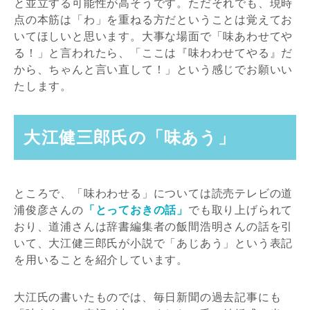
と並立する可能性が高そうです。ただそれでも、現時
点の本筋は「わ」を重ねる方だということは覚えてお
いてほしいと思います。大事な場面で「味あわせてや
る！」と言われたら、「ここは『味わわせてやる』だ
から、ちゃんと言い直して！」という感じでお願いい
たします。
大江健三郎氏の「味あう」
ところで、「味わわせる」については読売テレビの道
浦俊彦さんの
「とっておきの話」
でも取り上げられて
おり、道浦さんは辞書編集者の飯間浩明さんの話を引
いて、大江健三郎氏が小説で「あじあう」という表記
を用いることを紹介しています。
大江氏の書いたものでは、毎日新聞の過去記事にも