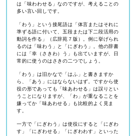
は「味わわせる」なのですが、考えることの
多い言い回しです。
「わう」という接尾語は「体言またはそれに
準ずる語に付いて、五段または下二段活用の
動詞を作る」（広辞苑７版）。例に挙げられ
るのは「味わう」と「にぎわう」。他の辞書
には「幸（さきわ）う」も出ていますが、日
常的に使うのはさきの二つでしょう。
「わう」は旧かなで「はふ」と書きますか
ら、「あう」にはならないはず。ですから使
役の形であっても「味あわせる」は誤りとい
うことになりますが、「わ」が重なることを
嫌ってか「味あわせる」も比較的よく見ま
す。
一方で「にぎわう」は使役にすると「にぎわ
す」「にぎわせる」「にぎわわす」といった