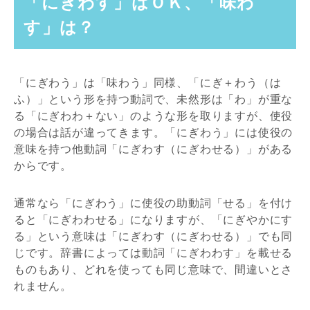
「にぎわす」はＯＫ、「味わ
す」は？
「にぎわう」は「味わう」同様、「にぎ＋わう（は
ふ）」という形を持つ動詞で、未然形は「わ」が重な
る「にぎわわ＋ない」のような形を取りますが、使役
の場合は話が違ってきます。「にぎわう」には使役の
意味を持つ他動詞「にぎわす（にぎわせる）」がある
からです。
通常なら「にぎわう」に使役の助動詞「せる」を付け
ると「にぎわわせる」になりますが、「にぎやかにす
る」という意味は「にぎわす（にぎわせる）」でも同
じです。辞書によっては動詞「にぎわわす」を載せる
ものもあり、どれを使っても同じ意味で、間違いとさ
れません。