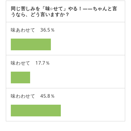
同じ苦しみを「味○せて」やる！――ちゃんと言
うなら、どう言いますか？
味あわせて 36.5％
味わせて 17.7％
味わわせて 45.8％