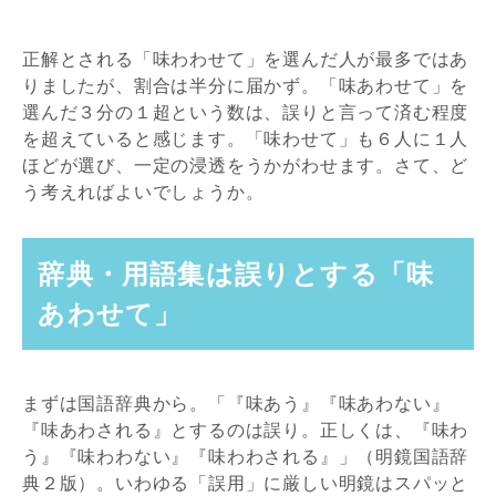
正解とされる「味わわせて」を選んだ人が最多ではあ
りましたが、割合は半分に届かず。「味あわせて」を
選んだ３分の１超という数は、誤りと言って済む程度
を超えていると感じます。「味わせて」も６人に１人
ほどが選び、一定の浸透をうかがわせます。さて、ど
う考えればよいでしょうか。
辞典・用語集は誤りとする「味
あわせて」
まずは国語辞典から。「『味あう』『味あわない』
『味あわされる』とするのは誤り。正しくは、『味わ
う』『味わわない』『味わわされる』」（明鏡国語辞
典２版）。いわゆる「誤用」に厳しい明鏡はスパッと