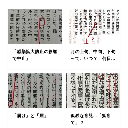
「感染拡大防止の影響
月の上旬、中旬、下旬
で中止」
って、いつ？ 何日...
「届け」と「届」
孤独な育児…「狐育
て」？