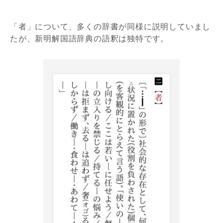
「者」について、多くの辞書が同様に説明していまし
たが、新明解国語辞典の語釈は独特です。