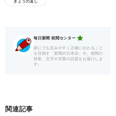
きょうの直し
毎日新聞 校閲センター
誰にでも読みやすく正確に伝わること
を目指す「新聞の日本語」や、校閲の
技術、文字や言葉の話題をお届けしま
す。
関連記事