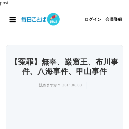
post
ログイン
会員登録
【冤罪】無辜、巌窟王、布川事
件、八海事件、甲山事件
読めますか？
2011.06.03