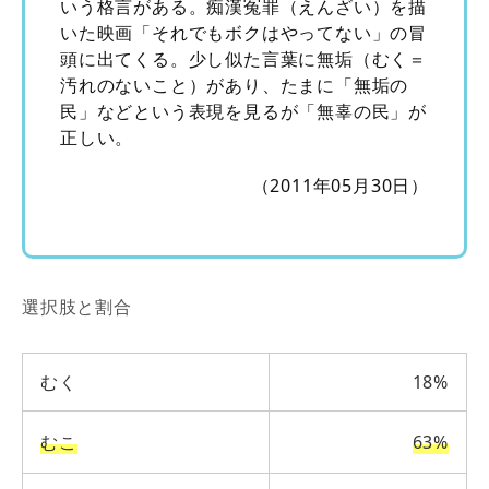
いう格言がある。痴漢冤罪（えんざい）を描
いた映画「それでもボクはやってない」の冒
頭に出てくる。少し似た言葉に無垢（むく＝
汚れのないこと）があり、たまに「無垢の
民」などという表現を見るが「無辜の民」が
正しい。
（2011年05月30日）
選択肢と割合
むく
18%
むこ
63%