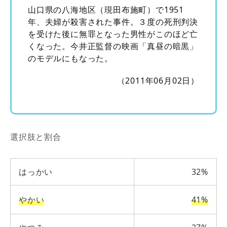
山口県の八海地区（現田布施町）で1951
年、夫婦が殺害された事件。３度の死刑判決
を受けた後に無罪となった男性がこのほど亡
くなった。今井正監督の映画「真昼の暗黒」
のモデルにもなった。
（2011年06月02日）
選択肢と割合
はっかい
32%
やかい
41%