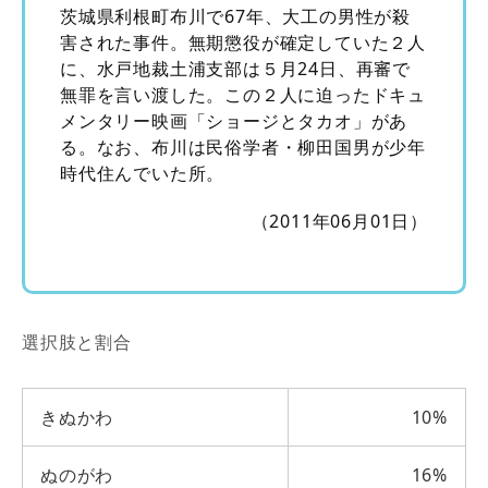
茨城県利根町布川で67年、大工の男性が殺
害された事件。無期懲役が確定していた２人
に、水戸地裁土浦支部は５月24日、再審で
無罪を言い渡した。この２人に迫ったドキュ
メンタリー映画「ショージとタカオ」があ
る。なお、布川は民俗学者・柳田国男が少年
時代住んでいた所。
（2011年06月01日）
選択肢と割合
きぬかわ
10%
ぬのがわ
16%