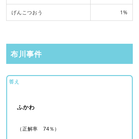
げんこつおう
1%
布川事件
答え
ふかわ
（正解率 74％）