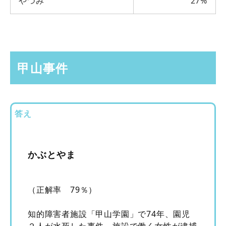
やつみ
27%
甲山事件
答え
かぶとやま
（正解率 79％）
知的障害者施設「甲山学園」で74年、園児
２人が水死した事件。施設で働く女性が逮捕