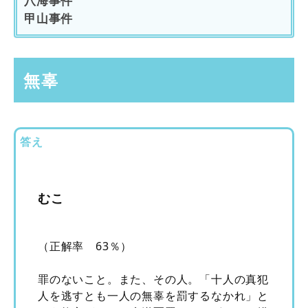
八海事件
甲山事件
無辜
答え
むこ
（正解率 63％）
罪のないこと。また、その人。「十人の真犯
人を逃すとも一人の無辜を罰するなかれ」と