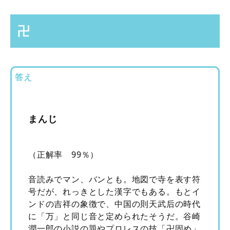
卍
答え
まんじ
（正解率 99％）
音読みでマン、バンとも。地図で寺を表す符
号だが、れっきとした漢字でもある。もとイ
ンドの吉祥の象徴で、中国の則天武后の時代
に「万」と同じ音と定められたそうだ。谷崎
潤一郎の小説の題やプロレスの技「卍固め」