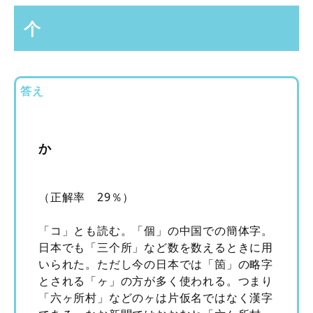
个
答え
か
（正解率 29％）
「コ」とも読む。「個」の中国での簡体字。
日本でも「三个所」など数を数えるときに用
いられた。ただし今の日本では「箇」の略字
とされる「ヶ」の方が多く使われる。つまり
「六ヶ所村」などのヶは片仮名ではなく漢字