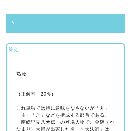
丶
答え
ちゅ
（正解率 20％）
これ単独では特に意味をなさないが「丸」
「主」「丹」などを構成する部首である。
「南総里見八犬伝」の登場人物で、金碗（か
なまり）大輔が出家した名「丶大法師」は