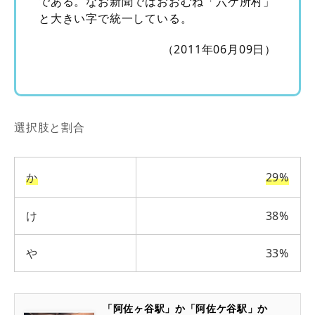
である。なお新聞ではおおむね「六ケ所村」
と大きい字で統一している。
（2011年06月09日）
選択肢と割合
か
29%
け
38%
や
33%
「阿佐ヶ谷駅」か「阿佐ケ谷駅」か