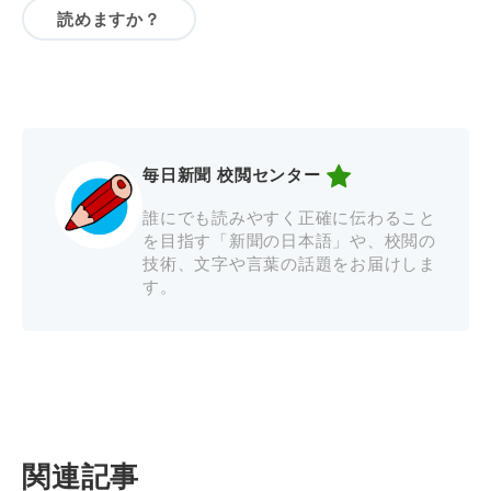
読めますか？
毎日新聞 校閲センター
誰にでも読みやすく正確に伝わること
を目指す「新聞の日本語」や、校閲の
技術、文字や言葉の話題をお届けしま
す。
関連記事