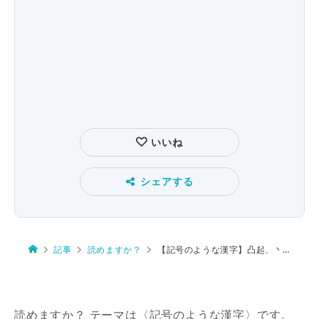
いいね
シェアする
記事
読めますか？
【記号のような漢字】凸起、丶、卍、个、仝
読めますか？ テーマは〈記号のような漢字〉です。