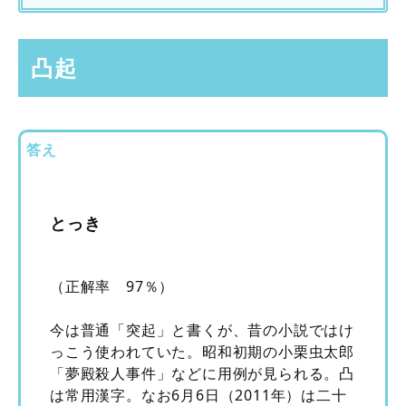
凸起
答え
とっき
（正解率 97％）
今は普通「突起」と書くが、昔の小説ではけ
っこう使われていた。昭和初期の小栗虫太郎
「夢殿殺人事件」などに用例が見られる。凸
は常用漢字。なお6月6日（2011年）は二十