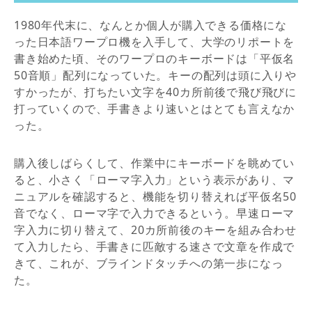
1980年代末に、なんとか個人が購入できる価格にな
った日本語ワープロ機を入手して、大学のリポートを
書き始めた頃、そのワープロのキーボードは「平仮名
50音順」配列になっていた。キーの配列は頭に入りや
すかったが、打ちたい文字を40カ所前後で飛び飛びに
打っていくので、手書きより速いとはとても言えなか
った。
購入後しばらくして、作業中にキーボードを眺めてい
ると、小さく「ローマ字入力」という表示があり、マ
ニュアルを確認すると、機能を切り替えれば平仮名50
音でなく、ローマ字で入力できるという。早速ローマ
字入力に切り替えて、20カ所前後のキーを組み合わせ
て入力したら、手書きに匹敵する速さで文章を作成で
きて、これが、ブラインドタッチへの第一歩になっ
た。