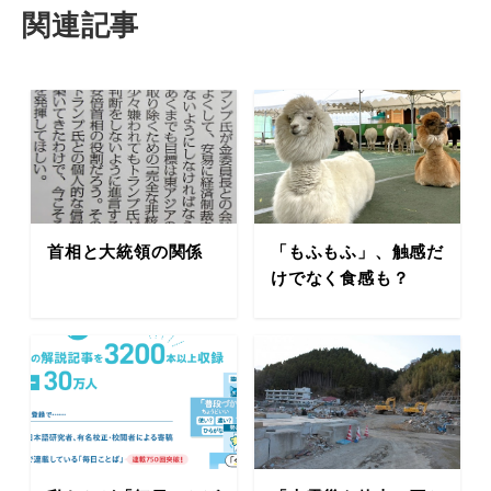
関連記事
首相と大統領の関係
「もふもふ」、触感だ
けでなく食感も？