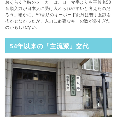
おそらく当時のメーカーは、ローマ字よりも平仮名50
音順入力が日本人に受け入れられやすいと考えたのだ
ろう。確かに、50音順のキーボード配列は苦手意識を
抱かせなかったが、入力に必要なキーの数が多すぎた
のかもしれない。
54年以来の「主流派」交代