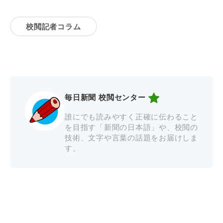
校閲記者コラム
毎日新聞 校閲センター
誰にでも読みやすく正確に伝わること
を目指す「新聞の日本語」や、校閲の
技術、文字や言葉の話題をお届けしま
す。