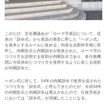
このたび、文化審議会が「ローマ字表記について、従
来の『訓令式』から英語の発音に即した『ヘボン式』
を基本とするルールに改める」内容を文部科学相に答
申し、内閣告示と内閣訓令が発表された。ローマ字の
つづり方を説明する役割が内閣告示であり、各行政機
関に今回決めたつづり方を使用するように命じる役割
が内閣訓令だ。
ヘボン式に対して、54年の内閣訓令で使用を促された
つづり方を「訓令式」と呼んできたのだが、今回54年
の内閣告示と内閣訓令は廃止されたので、行政手続き
においては「訓令式」が消滅したことになる。