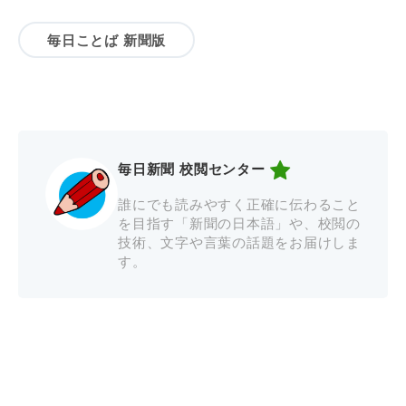
毎日ことば 新聞版
毎日新聞 校閲センター
誰にでも読みやすく正確に伝わること
を目指す「新聞の日本語」や、校閲の
技術、文字や言葉の話題をお届けしま
す。