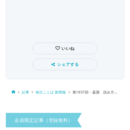
いいね
シェアする
記事
毎日ことば 新聞版
第1657回・贔屓 読み方は？
会員限定記事（登録無料）