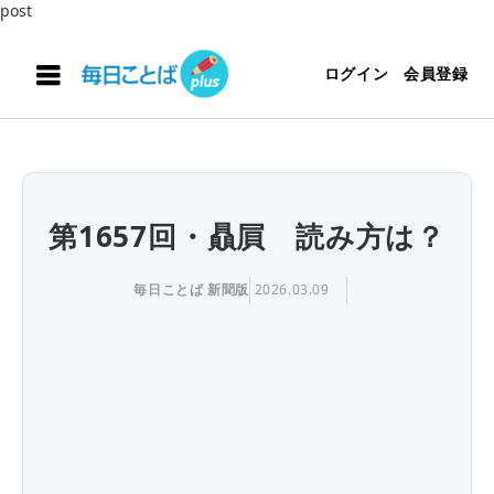
post
ログイン
会員登録
第1657回・贔屓 読み方は？
毎日ことば 新聞版
2026.03.09