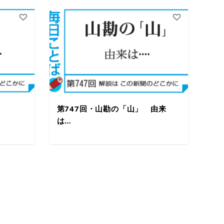
第747回・山勘の「山」 由来
は…