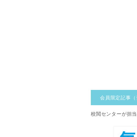
会員限定記事（
校閲センターが担