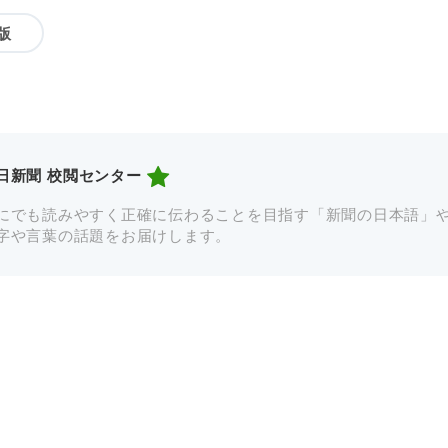
版
日新聞 校閲センター
にでも読みやすく正確に伝わることを目指す「新聞の日本語」
字や言葉の話題をお届けします。