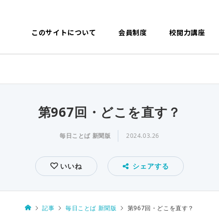
このサイトについて
会員制度
校閲力講座
第967回・どこを直す？
毎日ことば 新聞版
2024.03.26
いいね
シェアする
記事
毎日ことば 新聞版
第967回・どこを直す？