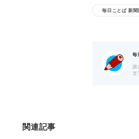
毎日ことば 新聞
毎
誰
文
関連記事