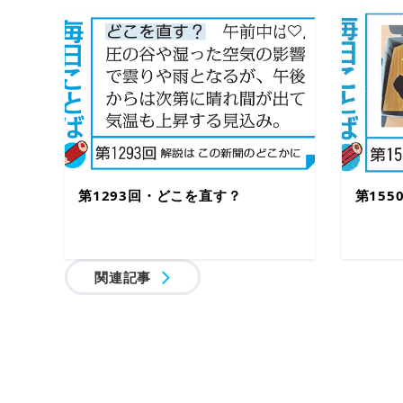
第1293回・どこを直す？
第15
関連記事