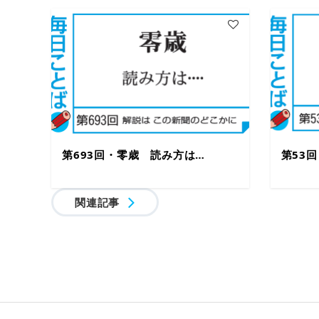
第693回・零歳 読み方は…
第53
関連記事