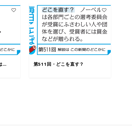
は…
第511回・どこを直す？