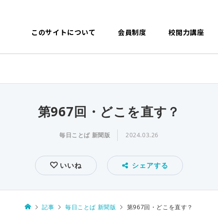
このサイトについて
会員制度
校閲力講座
第967回・どこを直す？
毎日ことば 新聞版
2024.03.26
いいね
シェアする
記事
毎日ことば 新聞版
第967回・どこを直す？