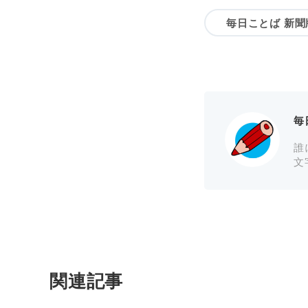
毎日ことば 新聞
毎
誰
文
関連記事