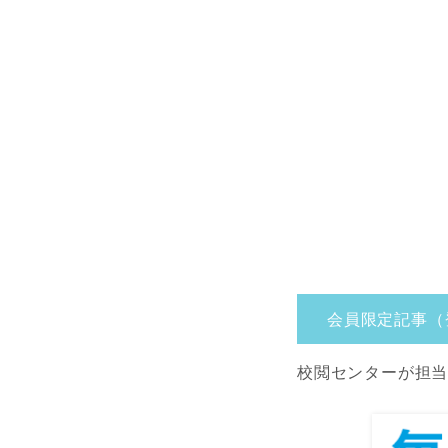
会員限定記事（
校閲センターが担