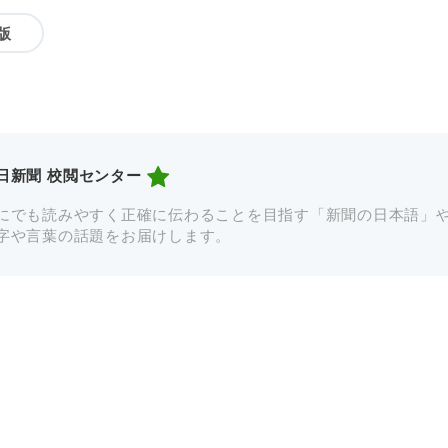
版
日新聞 校閲センター
にでも読みやすく正確に伝わることを目指す「新聞の日本語」
字や言葉の話題をお届けします。