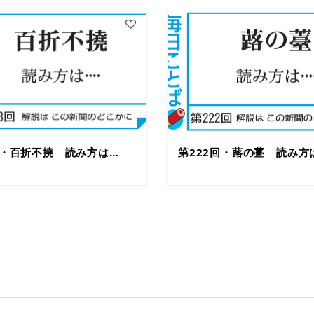
回・百折不撓 読み方は…
第222回・蕗の薹 読み方