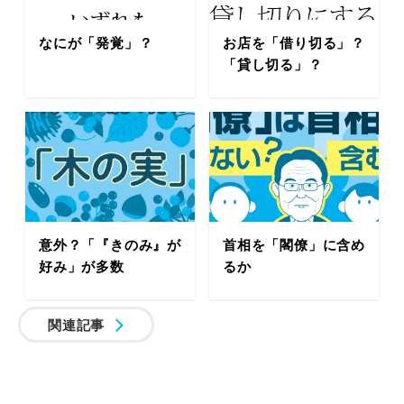
なにが「発覚」？
お店を「借り切る」？
「貸し切る」？
意外？「『きのみ』が
首相を「閣僚」に含め
好み」が多数
るか
関連記事