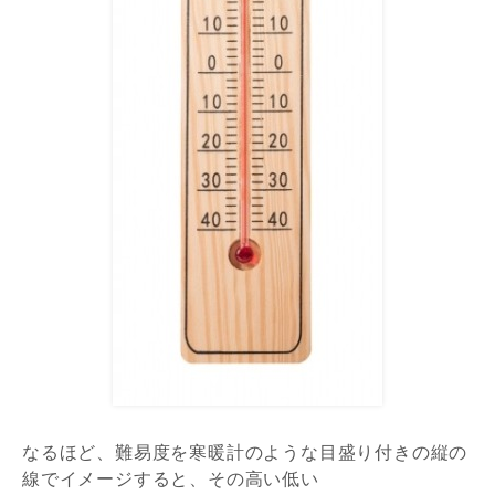
なるほど、難易度を寒暖計のような目盛り付きの縦の
線でイメージすると、その高い低い