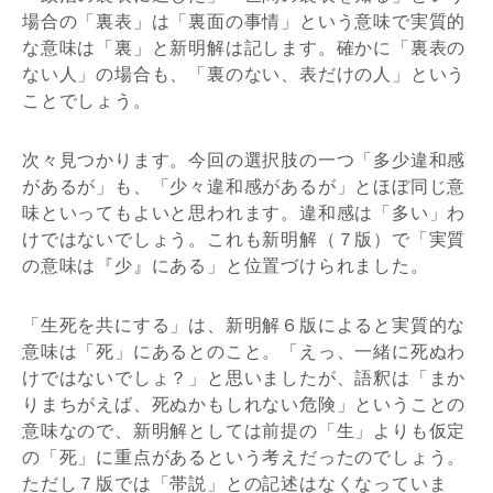
場合の「裏表」は「裏面の事情」という意味で実質的
な意味は「裏」と新明解は記します。確かに「裏表の
ない人」の場合も、「裏のない、表だけの人」という
ことでしょう。
次々見つかります。今回の選択肢の一つ「多少違和感
があるが」も、「少々違和感があるが」とほぼ同じ意
味といってもよいと思われます。違和感は「多い」わ
けではないでしょう。これも新明解（７版）で「実質
の意味は『少』にある」と位置づけられました。
「生死を共にする」は、新明解６版によると実質的な
意味は「死」にあるとのこと。「えっ、一緒に死ぬわ
けではないでしょ？」と思いましたが、語釈は「まか
りまちがえば、死ぬかもしれない危険」ということの
意味なので、新明解としては前提の「生」よりも仮定
の「死」に重点があるという考えだったのでしょう。
ただし７版では「帯説」との記述はなくなっていま