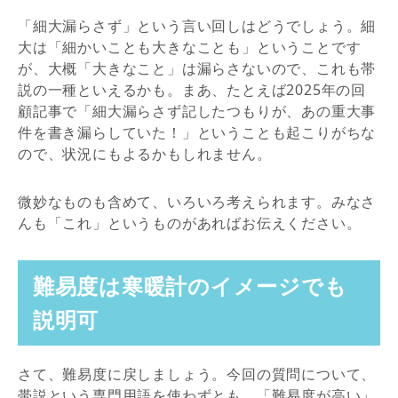
「細大漏らさず」という言い回しはどうでしょう。細
大は「細かいことも大きなことも」ということです
が、大概「大きなこと」は漏らさないので、これも帯
説の一種といえるかも。まあ、たとえば2025年の回
顧記事で「細大漏らさず記したつもりが、あの重大事
件を書き漏らしていた！」ということも起こりがちな
ので、状況にもよるかもしれません。
微妙なものも含めて、いろいろ考えられます。みなさ
んも「これ」というものがあればお伝えください。
難易度は寒暖計のイメージでも
説明可
さて、難易度に戻しましょう。今回の質問について、
帯説という専門用語を使わずとも、「難易度が高い」