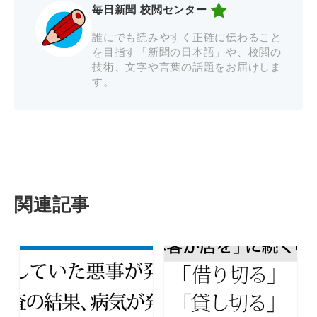
毎日新聞 校閲センター
誰にでも読みやすく正確に伝わること
を目指す「新聞の日本語」や、校閲の
技術、文字や言葉の話題をお届けしま
す。
関連記事