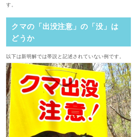
す。
クマの「出没注意」の「没」は
どうか
以下は新明解では帯説と記述されていない例です。