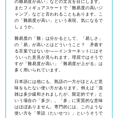
の難易度が高い」などの文言を目にします。
またフィギュアスケートで「難易度の高いジ
ャンプ」などと言われることもあります。こ
の「難易度が高い」という表現、気になるで
しょうか。
難易度の「難」は分かるとして、「易しさ」
の「易」が高いとはどういうこと？ 矛盾す
る言葉ではないか――インターネットにはそ
ういった意見が見られます。理屈ではそうで
すが「難易度が高い」「難易度が上がる」は
多く用いられています。
日本語には他にも、熟語の一方がほとんど意
味をもたない使い方があります。例えば「混
雑は多少緩和されましたが、限定的です」と
いう場合の「多少」。「多」に実質的な意味
はほぼありません。専門的には、このような
使い方を「帯説（たいせつ）」というそうで