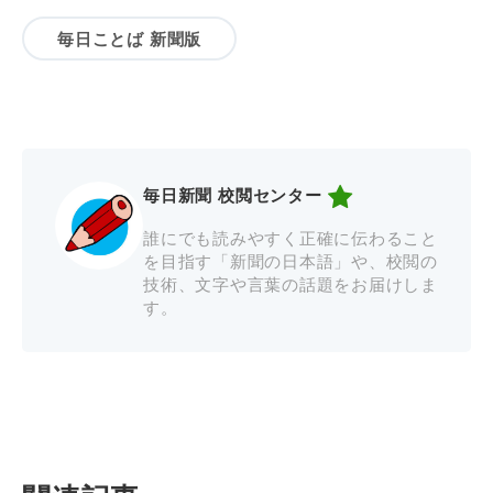
毎日ことば 新聞版
毎日新聞 校閲センター
誰にでも読みやすく正確に伝わること
を目指す「新聞の日本語」や、校閲の
技術、文字や言葉の話題をお届けしま
す。