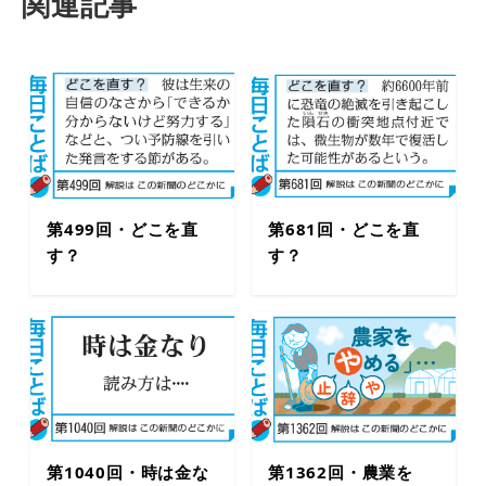
関連記事
第499回・どこを直
第681回・どこを直
す？
す？
第1040回・時は金な
第1362回・農業を