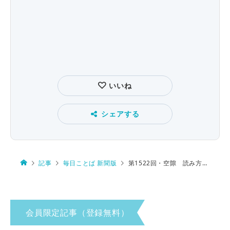
いいね
シェアする
記事
毎日ことば 新聞版
第1522回・空隙 読み方は…
会員限定記事（登録無料）