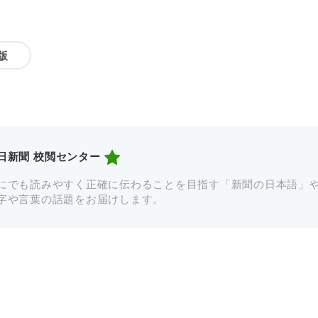
版
日新聞 校閲センター
にでも読みやすく正確に伝わることを目指す「新聞の日本語」
字や言葉の話題をお届けします。