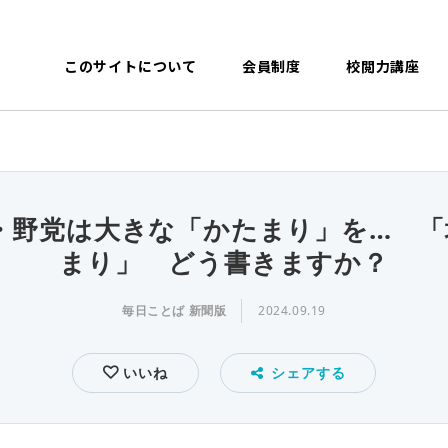
このサイトについて
会員制度
校閲力講座
回・野党は大きな「かたまり」を… 
まり」 どう書きますか？
毎日ことば 新聞版
2024.09.19
いいね
シェアする