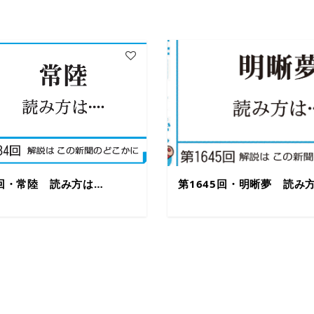
4回・常陸 読み方は…
第1645回・明晰夢 読み