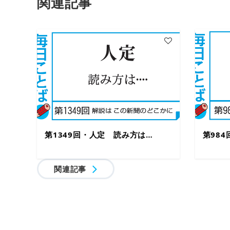
関連記事
第1349回・人定 読み方は…
第98
関連記事