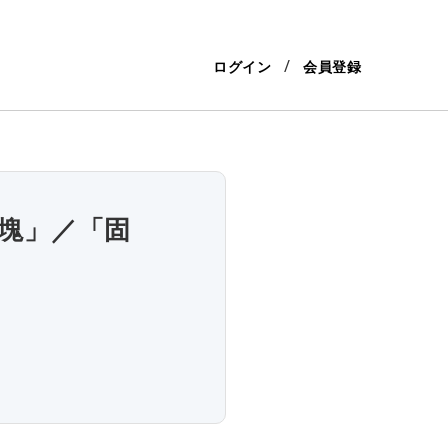
ログイン
会員登録
「塊」／「固