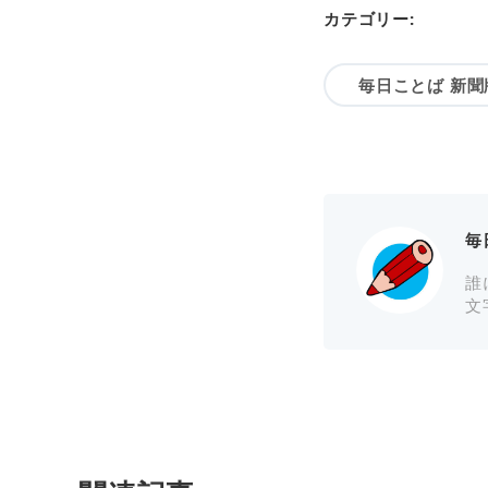
カテゴリー:
毎日ことば 新聞
毎
誰
文