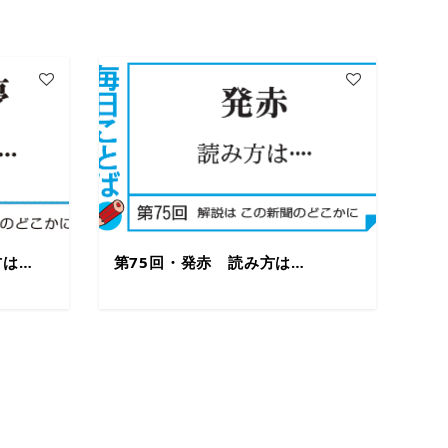
方は…
第75回・発赤 読み方は…