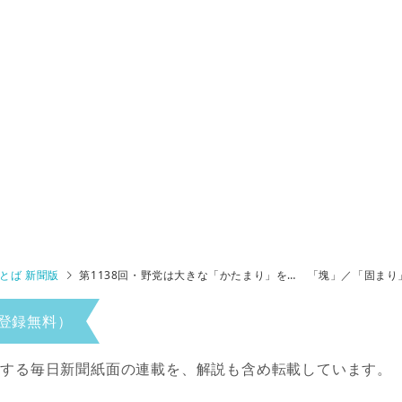
とば 新聞版
第1138回・野党は大きな「かたまり」を… 「塊」／「固ま
登録無料）
当する毎日新聞紙面の連載を、解説も含め転載しています。