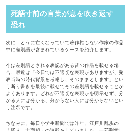
死語寸前の言葉が息を吹き返す
恐れ
次に、とうに亡くなっていて著作権もない作家の作品
中に差別語が含まれているケースを紹介します。
今は差別語とされる表記がある昔の作品を載せる場
合、最近は「今日では不適切な表現がありますが、発
表当時の時代背景を考慮し、そのままとします」とい
う断り書きを最後に載せてその差別語を載せることが
よくあります。どれが不適切な表現かを明示せず、分
かる人には分かる、分からない人には分からないとい
う注釈です。
ちなみに、毎日小学生新聞では昨年、江戸川乱歩の
「怪人二十面相」の連載をしていました。一部割愛し