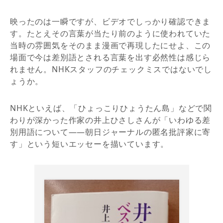
映ったのは一瞬ですが、ビデオでしっかり確認できま
す。たとえその言葉が当たり前のように使われていた
当時の雰囲気をそのまま漫画で再現したにせよ、この
場面で今は差別語とされる言葉を出す必然性は感じら
れません。NHKスタッフのチェックミスではないでし
ょうか。
NHKといえば、「ひょっこりひょうたん島」などで関
わりが深かった作家の井上ひさしさんが「いわゆる差
別用語について――朝日ジャーナルの匿名批評家に寄
す」という短いエッセーを描いています。