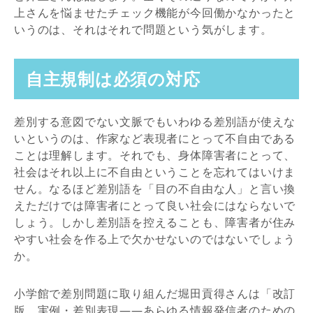
上さんを悩ませたチェック機能が今回働かなかったと
いうのは、それはそれで問題という気がします。
自主規制は必須の対応
差別する意図でない文脈でもいわゆる差別語が使えな
いというのは、作家など表現者にとって不自由である
ことは理解します。それでも、身体障害者にとって、
社会はそれ以上に不自由ということを忘れてはいけま
せん。なるほど差別語を「目の不自由な人」と言い換
えただけでは障害者にとって良い社会にはならないで
しょう。しかし差別語を控えることも、障害者が住み
やすい社会を作る上で欠かせないのではないでしょう
か。
小学館で差別問題に取り組んだ堀田貢得さんは「改訂
版 実例・差別表現――あらゆる情報発信者のための