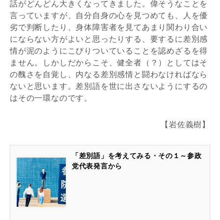
話がどんどん大きくなってきました。偉そうなことを
言っていますが、自分自身の心を見つめても、人を優
劣で判断したり、身体障害者を見てあまり関わり合い
にならない方がよいと思ったりする、要するに差別感
情が泥のようにこびりついていることを認めざるを得
ません。しかしだからこそ、健全者（？）としてはそ
の醜さを自覚し、内なる差別感情と闘わなければなら
ないと思います。差別語を世に出さないようにするの
はその一環なのです。
【岩佐義樹】
「差別語」を考えてみる・その１～参政
党代表発言から