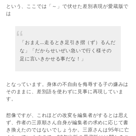
という、ここでは「～」で伏せた差別表現が愛蔵版で
は
「おまえ…走るとき足引き摺（ず）るんだ
な」「だからせいぜい急いで行く様その
足に言いきかせる事だな！」
となっています。身体の不自由を侮辱する子の嫌みは
そのままに、差別語を使わずに見事に再現していま
す。
想像ですが、これほどの改変を編集者がするとは思え
ず、作者の三原順さん自身が編集者の求めに応じて書
き換えたのではないでしょうか。三原さんは95年に亡