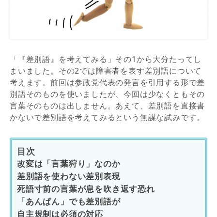
「『差別語』を考えてみる」その1から大分たってし
まいました。その2では障害者を表す差別語について
考えます。前回は参政党代表の発言を引用する形で差
別語そのものを使いましたが、今回は少なくともその
言葉そのものは出しません。あえて、差別語を直接書
かないで差別語を考えてみるという無謀な試みです。
目次
改変は「言葉狩り」なのか
差別語を使わない差別表現
死語寸前の言葉が息を吹き返す恐れ
「あんぱん」でも差別語が
自主規制は必須の対応