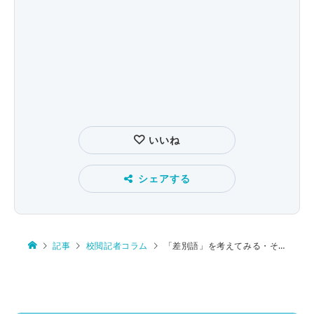
いいね
シェアする
記事
校閲記者コラム
「差別語」を考えてみる・その２～身体障害者の蔑称