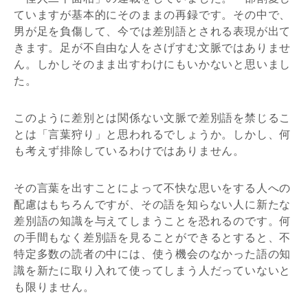
ていますが基本的にそのままの再録です。その中で、
男が足を負傷して、今では差別語とされる表現が出て
きます。足が不自由な人をさげすむ文脈ではありませ
ん。しかしそのまま出すわけにもいかないと思いまし
た。
このように差別とは関係ない文脈で差別語を禁じるこ
とは「言葉狩り」と思われるでしょうか。しかし、何
も考えず排除しているわけではありません。
その言葉を出すことによって不快な思いをする人への
配慮はもちろんですが、その語を知らない人に新たな
差別語の知識を与えてしまうことを恐れるのです。何
の手間もなく差別語を見ることができるとすると、不
特定多数の読者の中には、使う機会のなかった語の知
識を新たに取り入れて使ってしまう人だっていないと
も限りません。