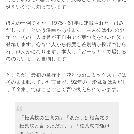
例をいくつも知っています。
ほんの一例ですが、1975～81年に連載された「はみ
だしっ子」という漫画があります。主人公は4人の少
年で、その一人は足が不自由で松葉づえをついた姿で
登場します。心ない人から何度も差別語が投げつけら
れ、けんかになります。本人も「どーせ！～で駆ける
ののろいよ」と自嘲します。
ところが、最初の単行本「花とゆめコミックス」では
そのまま載っていた言葉が、92年の「愛蔵版はみだし
っ子全集」ではことごとく言い換えられています。
「松葉杖の生意気」「あたしは松葉杖を
松葉杖と言っただけよ」「松葉杖で駆け
るののろいよ」……。