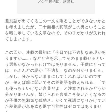
／少年探偵団」講談社
差別語が出てくるこの一文を削ることができないかと
も考えましたが、二十面相の変装がこの男ということ
を暗に示している文章なので、その手がかりが失われ
てしまいます。
この回か、連載の最初に「今日では不適切な表現があ
りますが……」などと注を示してそのまま載せるとい
う選択がなかったわけではありません。子供にとって
は、たぶんどの語が「不適切」なのか分かりません。
しかし、分からないままにしてくれればいいのです
が、例えば親に聞いてその差別語を教えられる、「で
も使っちゃいけない言葉だよ」と注意されるかどうか
分かりませんが、禁じられた言葉こそ使いたくなるの
が子供の無邪気な残酷さ。かくて死語になりかけてい
た差別語が息を吹き返す可能性はゼロではありませ