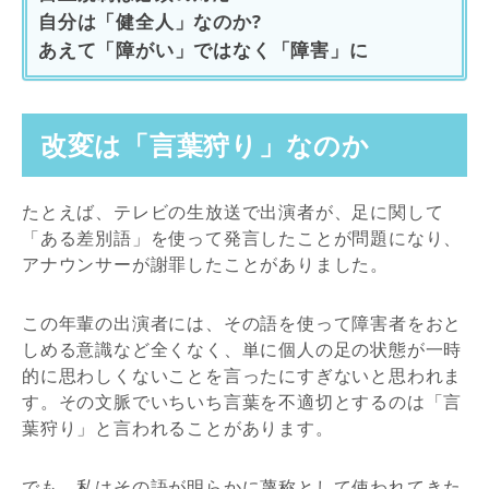
自分は「健全人」なのか?
あえて「障がい」ではなく「障害」に
改変は「言葉狩り」なのか
たとえば、テレビの生放送で出演者が、足に関して
「ある差別語」を使って発言したことが問題になり、
アナウンサーが謝罪したことがありました。
この年輩の出演者には、その語を使って障害者をおと
しめる意識など全くなく、単に個人の足の状態が一時
的に思わしくないことを言ったにすぎないと思われま
す。その文脈でいちいち言葉を不適切とするのは「言
葉狩り」と言われることがあります。
でも、私はその語が明らかに蔑称として使われてきた