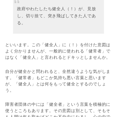
政府やわたしたち健全人（！）が、見放
し、切り捨て、突き飛ばしてきた人であ
る。
といいます。この「健全人」に（！）を付けた意図は
よく分かりませんが、一般的に使われる「健常者」で
はなく「健全人」と言われるとドキッとしませんか。
自分が健全かと問われると、全然違うような気がしま
す。「健常者」もどこか気持ち悪い言葉と思います
が、「健全人」とは何をもって健全とするのでしょ
う。
障害者団体の中には「健全者」という言葉を積極的に
使うところもあります。その意図は別として、そもそ
も人間は年を取ればどこか不自由になるし、心の中で