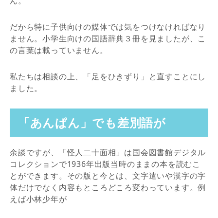
ん。
だから特に子供向けの媒体では気をつけなければなり
ません。小学生向けの国語辞典３冊を見ましたが、こ
の言葉は載っていません。
私たちは相談の上、「足をひきずり」と直すことにし
ました。
「あんぱん」でも差別語が
余談ですが、「怪人二十面相」は国会図書館デジタル
コレクションで1936年出版当時のままの本を読むこ
とができます。その版と今とは、文字遣いや漢字の字
体だけでなく内容もところどころ変わっています。例
えば小林少年が