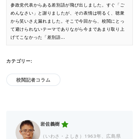
参政党代表からある差別語が飛び出しました。すぐ「ご
めんなさい」と謝りましたが、その表情は明るく、聴衆
から笑いさえ漏れました。そこで今回から、校閲にとっ
て避けられないテーマでありながら今まであまり取り上
げてこなかった「差別語...
カテゴリー:
校閲記者コラム
岩佐義樹
（いわさ・よしき）1963年、広島県