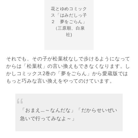
花とゆめコミック
ス「はみだしっ子
２ 夢をごらん」
（三原順、白泉
社)
それでも、その子が松葉杖なしで歩けるようになって
からは「松葉杖」の言い換えもできなくなります。し
かしコミックス2巻の「夢をごらん」から愛蔵版では
もっと巧みな言い換えをやってのけています。
「おまえ…～なんだな」「だからせいぜい
急いで行ってみなよ～」