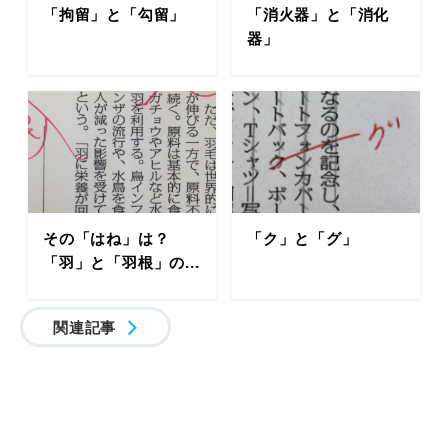
「拘留」と「勾留」
「消火器」と「消化
器」
その「はね」は？
「ク」と「グ」
「羽」と「羽根」の...
関連記事