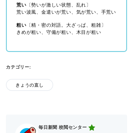
荒い
〔勢いが激しい状態、乱れ〕
荒い波風、金遣いが荒い、気が荒い、手荒い
粗い
〔精・密の対語。大ざっぱ、粗雑〕
きめが粗い、守備が粗い、木目が粗い
カテゴリー:
きょうの直し
毎日新聞 校閲センター