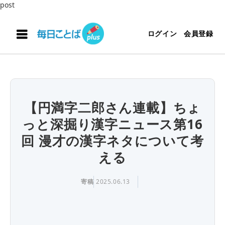
post
ログイン
会員登録
【円満字二郎さん連載】ちょ
っと深掘り漢字ニュース第16
回 漫才の漢字ネタについて考
える
寄稿
2025.06.13