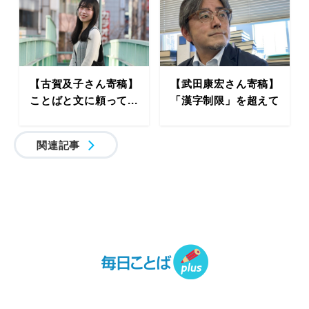
【古賀及子さん寄稿】
【武田康宏さん寄稿】
ことばと文に頼って...
「漢字制限」を超えて
関連記事