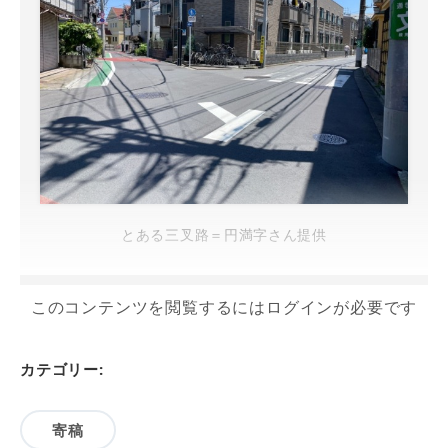
とある三叉路＝円満字さん提供
このコンテンツを閲覧するにはログインが必要です
カテゴリー:
寄稿