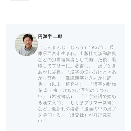
円満字 二郎
（えんまんじ・じろう）1967年、兵
庫県西宮市生まれ。出版社で漢和辞典
などの担当編集者として働いた後、退
職してフリーに。著書に、「漢字とき
あかし辞典」「漢字の使い分けときあ
かし辞典」「難読漢字ときあかし辞
典」（以上、研究社）、「漢字の動物
苑 鳥・虫・けものと季節のうつろ
い」（岩波書店）、「四字熟語で始め
る漢文入門」（ちくまプリマー新書）
など。最新刊の編著「漫画の中の漢字
を学問する」（淡交社）が好評発売
中！