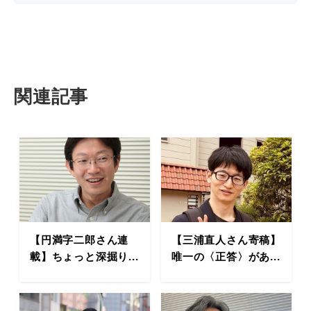
関連記事
【円満字二郎さん連
【三浦直人さん寄稿】
載】ちょっと深掘り...
唯一の〈正答〉があ...