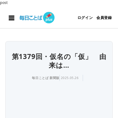
post
ログイン
会員登録
第1379回・仮名の「仮」 由
来は…
毎日ことば 新聞版
2025.05.26