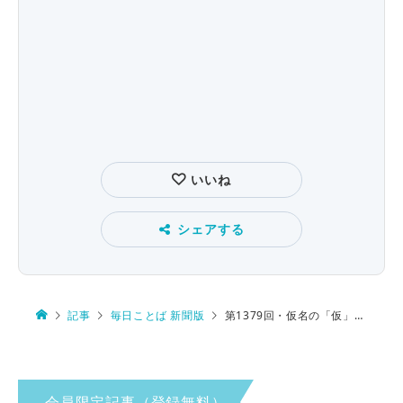
いいね
シェアする
記事
毎日ことば 新聞版
第1379回・仮名の「仮」 由来は…
会員限定記事（登録無料）