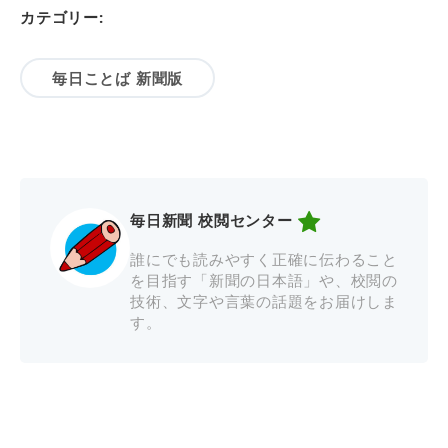
カテゴリー:
毎日ことば 新聞版
毎日新聞 校閲センター
誰にでも読みやすく正確に伝わること
を目指す「新聞の日本語」や、校閲の
技術、文字や言葉の話題をお届けしま
す。