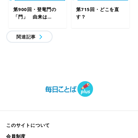
第900回・登竜門の
第715回・どこを直
「門」 由来は…
す？
関連記事
このサイトについて
会員制度