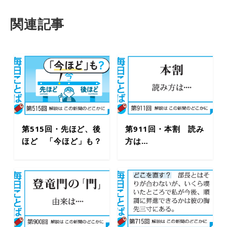
関連記事
第515回・先ほど、後
第911回・本割 読み
ほど 「今ほど」も？
方は…