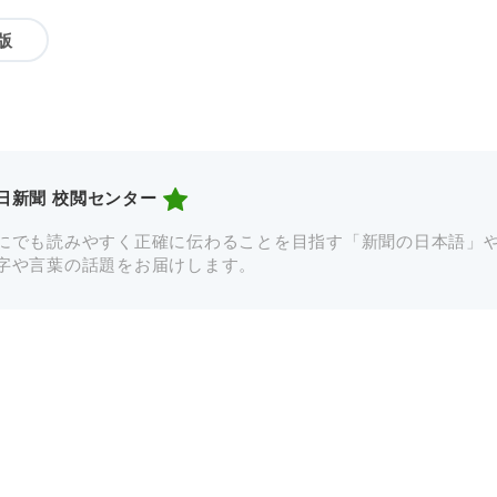
版
日新聞 校閲センター
にでも読みやすく正確に伝わることを目指す「新聞の日本語」
字や言葉の話題をお届けします。