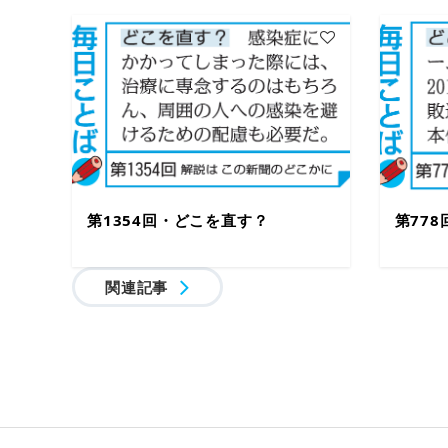
第1354回・どこを直す？
第77
関連記事