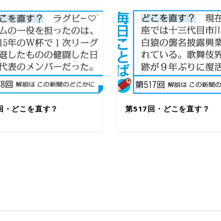
8回・どこを直す？
第517回・どこを直す？