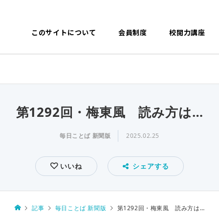
このサイトについて
会員制度
校閲力講座
第1292回・梅東風 読み方は…
毎日ことば 新聞版
2025.02.25
いいね
シェアする
記事
毎日ことば 新聞版
第1292回・梅東風 読み方は…