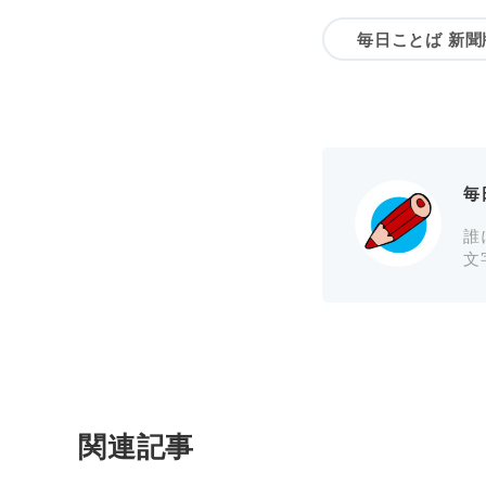
毎日ことば 新聞
毎
誰
文
関連記事