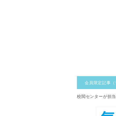
会員限定記事（
校閲センターが担