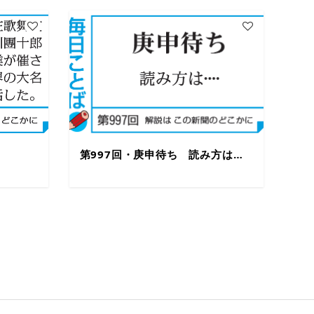
第997回・庚申待ち 読み方は…