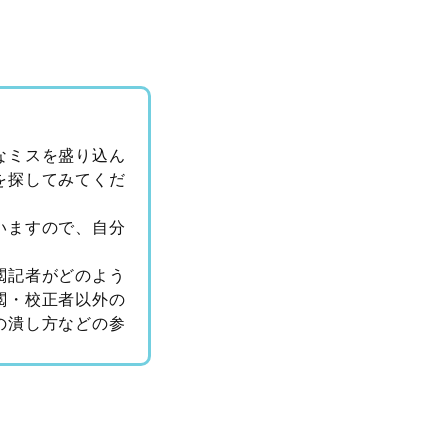
なミスを盛り込ん
を探してみてくだ
いますので、自分
閲記者がどのよう
閲・校正者以外の
の潰し方などの参