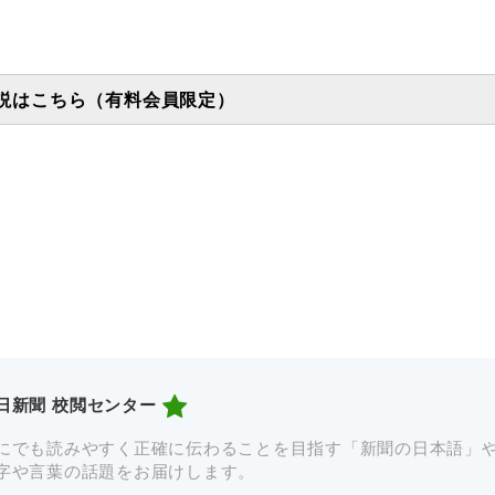
説はこちら（有料会員限定）
日新聞 校閲センター
にでも読みやすく正確に伝わることを目指す「新聞の日本語」
字や言葉の話題をお届けします。