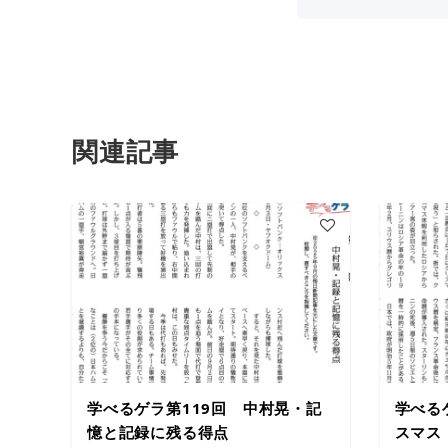
関連記事
学べるゲラ第119回 中村晃・記
学べる
憶と記録に残る得点
スマス