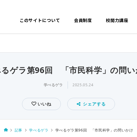
このサイトについて
会員制度
校閲力講座
べるゲラ第96回 「市民科学」の問い
学べるゲラ
2025.05.24
いいね
シェアする
記事
学べるゲラ
学べるゲラ第96回 「市民科学」の問いかけ