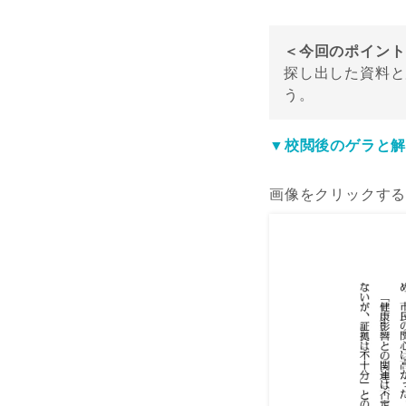
＜今回のポイント
探し出した資料と
う。
▼校閲後のゲラと解
画像をクリックす