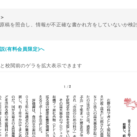
＞
原稿を照合し、情報が不正確な書かれ方をしていないか検
説(有料会員限定)へ
ると校閲前のゲラを拡大表示できます