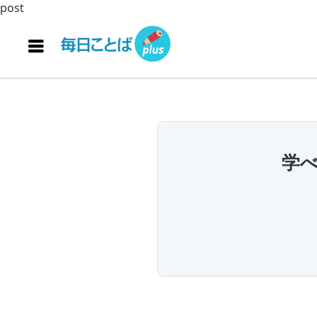
post
学