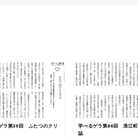
ゲラ第39回 ふたつのクリ
学べるゲラ第86回 浪江
誌