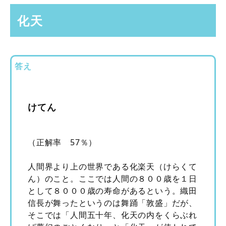
化天
答え
けてん
（正解率 57％）
人間界より上の世界である化楽天（けらくて
ん）のこと。ここでは人間の８００歳を１日
として８０００歳の寿命があるという。織田
信長が舞ったというのは舞踊「敦盛」だが、
そこでは「人間五十年、化天の内をくらぶれ