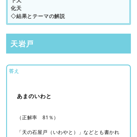
下天
化天
◇結果とテーマの解説
天岩戸
答え
あまのいわと
（正解率 81％）
「天の石屋戸（いわやと）」などとも書かれ