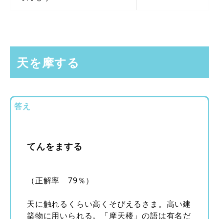
天を摩する
答え
てんをまする
（正解率 79％）
天に触れるくらい高くそびえるさま。高い建
築物に用いられる。「摩天楼」の語は有名だ