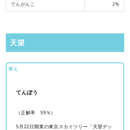
てんがんこ
2%
天望
答え
てんぼう
（正解率 59％）
5月22日開業の東京スカイツリー「天望デッ