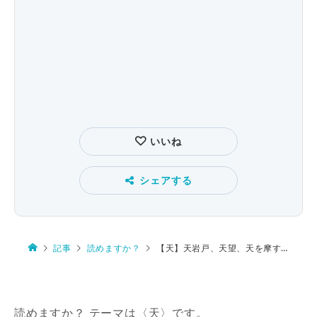
いいね
シェアする
記事
読めますか？
【天】天岩戸、天望、天を摩する、下天、化天
読めますか？ テーマは〈天〉です。