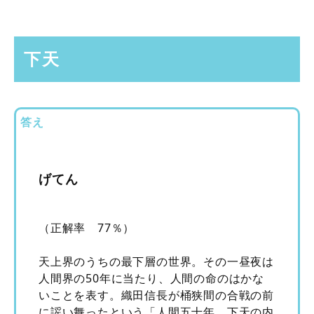
下天
答え
げてん
（正解率 77％）
天上界のうちの最下層の世界。その一昼夜は
人間界の50年に当たり、人間の命のはかな
いことを表す。織田信長が桶狭間の合戦の前
に謡い舞ったという「人間五十年、下天の内