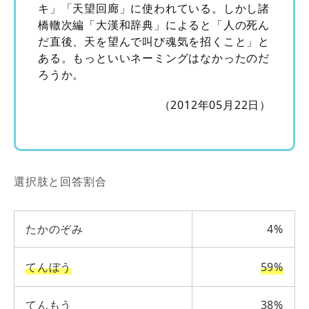
キ」「天望回廊」に使われている。しかし諸
橋轍次編「大漢和辞典」によると「人の死ん
だ直後、天を望んで叫び魂気を招くこと」と
ある。もっといいネーミングはなかったのだ
ろうか。
（2012年05月22日）
選択肢と回答割合
たかのぞみ
4%
てんぼう
59%
てんもう
38%