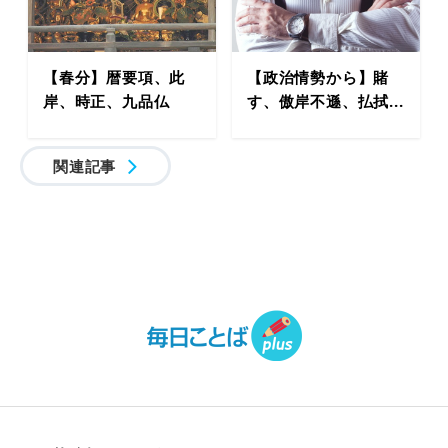
【春分】暦要項、此
【政治情勢から】賭
岸、時正、九品仏
す、傲岸不遜、払拭...
関連記事