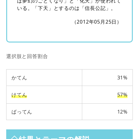
ば夢幻のごとくなり」と「化天」が使われて
いる。「下天」とするのは「信長公記」。
（2012年05月25日）
選択肢と回答割合
かてん
31%
けてん
57%
ばってん
12%