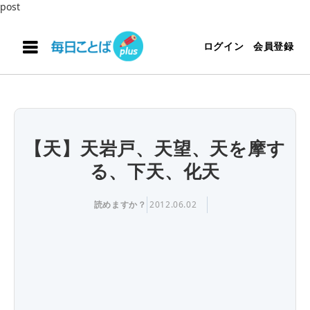
post
ログイン
会員登録
【天】天岩戸、天望、天を摩す
る、下天、化天
読めますか？
2012.06.02