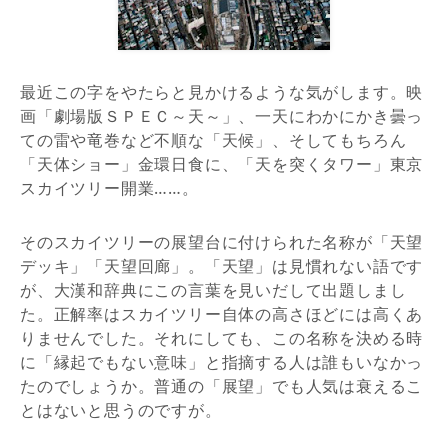
最近この字をやたらと見かけるような気がします。映
画「劇場版ＳＰＥＣ～天～」、一天にわかにかき曇っ
ての雷や竜巻など不順な「天候」、そしてもちろん
「天体ショー」金環日食に、「天を突くタワー」東京
スカイツリー開業……。
そのスカイツリーの展望台に付けられた名称が「天望
デッキ」「天望回廊」。「天望」は見慣れない語です
が、大漢和辞典にこの言葉を見いだして出題しまし
た。正解率はスカイツリー自体の高さほどには高くあ
りませんでした。それにしても、この名称を決める時
に「縁起でもない意味」と指摘する人は誰もいなかっ
たのでしょうか。普通の「展望」でも人気は衰えるこ
とはないと思うのですが。