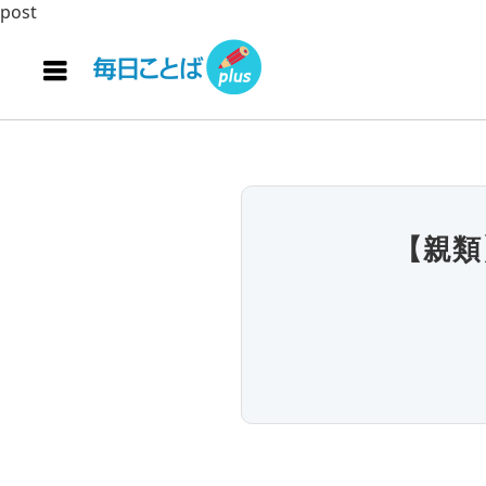
post
【親類