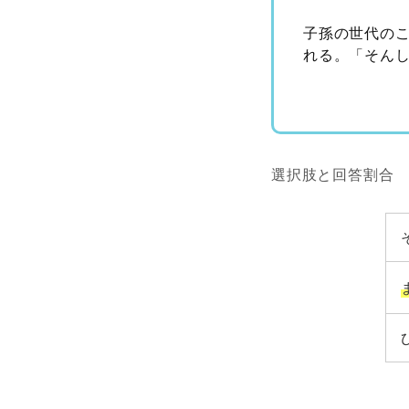
子孫の世代の
れる。「そん
選択肢と回答割合