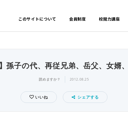
このサイトについて
会員制度
校閲力講座
】孫子の代、再従兄弟、岳父、女婿
読めますか？
2012.08.25
いいね
シェアする