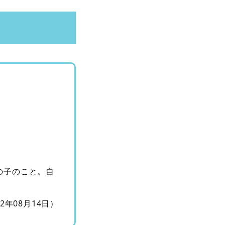
の子のこと。自
12年08月14日）