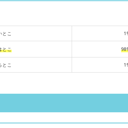
いとこ
1
はとこ
98
ろとこ
1