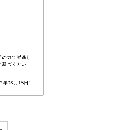
父の力で昇進し
に基づくとい
12年08月15日）
%