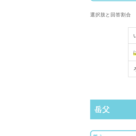
選択肢と回答割合
岳父