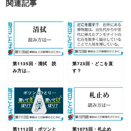
関連記事
第1135回・清拭 読
第723回・どこを直
み方は…
す？
第1112回・ポツンと
第1075回・札止め