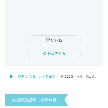
いいね
シェアする
記事
毎日ことば 新聞版
第1329回・米突 読み方は…
会員限定記事（登録無料）