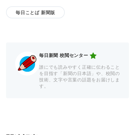
毎日ことば 新聞版
毎日新聞 校閲センター
誰にでも読みやすく正確に伝わること
を目指す「新聞の日本語」や、校閲の
技術、文字や言葉の話題をお届けしま
す。