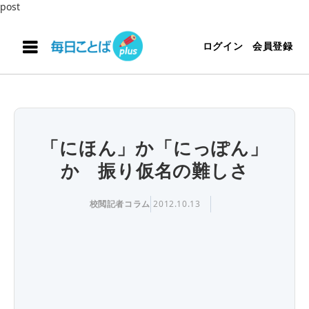
post
ログイン
会員登録
「にほん」か「にっぽん」
か 振り仮名の難しさ
校閲記者コラム
2012.10.13