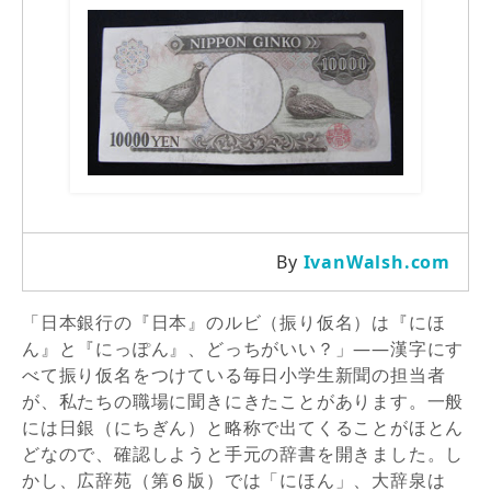
By
IvanWalsh.com
「日本銀行の『日本』のルビ（振り仮名）は『にほ
ん』と『にっぽん』、どっちがいい？」――漢字にす
べて振り仮名をつけている毎日小学生新聞の担当者
が、私たちの職場に聞きにきたことがあります。一般
には日銀（にちぎん）と略称で出てくることがほとん
どなので、確認しようと手元の辞書を開きました。し
かし、広辞苑（第６版）では「にほん」、大辞泉は