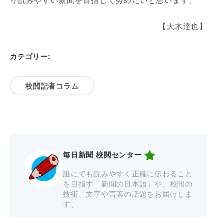
り読みやすい新聞を目指して努めたいと思います。
【大木達也】
カテゴリー:
校閲記者コラム
毎日新聞 校閲センター
誰にでも読みやすく正確に伝わること
を目指す「新聞の日本語」や、校閲の
技術、文字や言葉の話題をお届けしま
す。