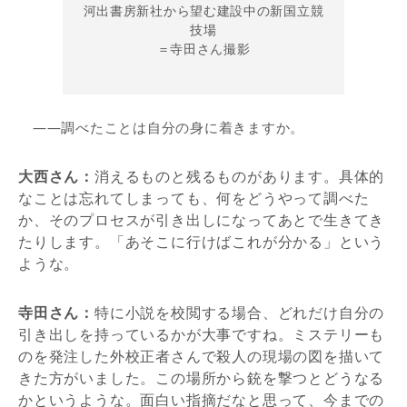
河出書房新社から望む建設中の新国立競
技場
＝寺田さん撮影
――調べたことは自分の身に着きますか。
大西さん：
消えるものと残るものがあります。具体的
なことは忘れてしまっても、何をどうやって調べた
か、そのプロセスが引き出しになってあとで生きてき
たりします。「あそこに行けばこれが分かる」という
ような。
寺田さん：
特に小説を校閲する場合、どれだけ自分の
引き出しを持っているかが大事ですね。ミステリーも
のを発注した外校正者さんで殺人の現場の図を描いて
きた方がいました。この場所から銃を撃つとどうなる
かというような。面白い指摘だなと思って、今までの