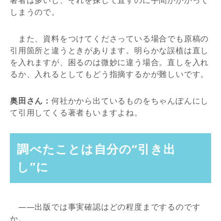
著者は多いし、それを探して直すのに手間がかかって
しまうので。
また、資料をつけてくださっている場合でも原稿の
引用箇所と違うときがあります。明らかな誤植は直し
を入れますが、困るのは微妙に違う場合。直しを入れ
るか、入れるとしてもどう指摘するかが難しいです。
奥田さん：
何社かから出ているものをちゃんぽんにし
て引用してくる著者もいますよね。
調べたことは自分の“引き出
し”に
――出版では事実確認はどの程度までするのです
か。