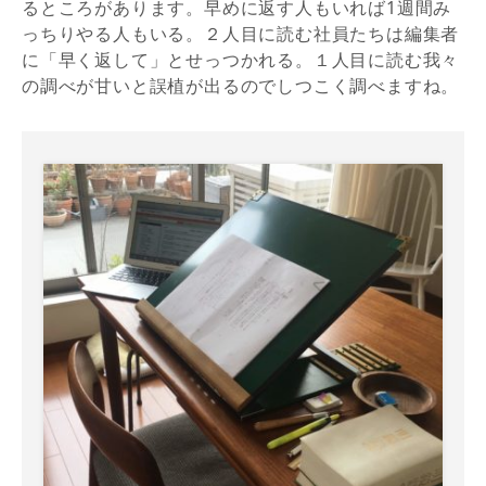
るところがあります。早めに返す人もいれば1週間み
っちりやる人もいる。２人目に読む社員たちは編集者
に「早く返して」とせっつかれる。１人目に読む我々
の調べが甘いと誤植が出るのでしつこく調べますね。