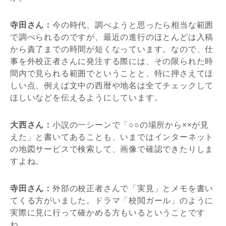
寺田さん：
今の時代、調べようと思ったら相当な範囲
で調べられるのですが、最近の進行のほとんどは入稿
から責了までの時間が短くなっています。なので、仕
事を外校正者さんに発注する際には、その限られた時
間内で見られる範囲でということと、特に押さえてほ
しい点、例えば文中の西暦や地名は全てチェックして
ほしいなどを伝えるようにしています。
大西さん：
小説の一シーンで「○○の場所から××が見
えた」と書いてあることも、いまではインターネット
の地図サービスで検索して、画像で確認できたりしま
すよね。
寺田さん：
外部の校正者さんで「実見」とメモを書い
てくる方がいました。ドラマ「校閲ガール」のように
実際に見に行って確かめる方もいるということです
ね。