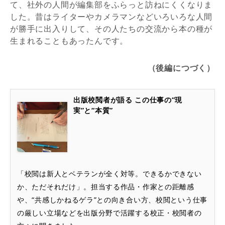
て、社外の人間が編集部をふらっと訪ねにくくなりま
した。昔はライターやカメラマンなどいろいろな人間
が勝手に出入りして、その人たちの交流から本の種が
生まれることもあったんです。
（後編につづく）
出版校閲者が語る この仕事の“現
実”と“本質”
「校閲は新人とベテランが全く対等。できるかできない
か、ただそれだけ」。担当する作品・作家との距離感
や、“共感しかねるゲラ”との向き合い方、校閲という仕事
の厳しい立場などを出版分野で活躍する校正・校閲者の