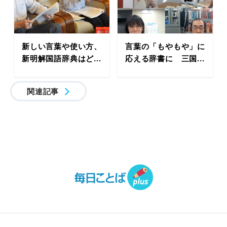
新しい言葉や使い方、
言葉の「もやもや」に
新明解国語辞典はど...
応える辞書に 三国...
関連記事