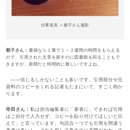
仕事道具 ＝都子さん撮影
都子さん：
書籍なら１冊で１～２週間の時間をもらえる
ので、引用された文章を探すのに図書館を回ることもで
きますが、新聞だと時間的に難しいですよね。
――信じるしかないことも多いです。引用部分や元
資料のコピーをくれる記者もたまにいて、すごく助か
ります。
寺田さん：
私は担当編集者に「著者に、できれば引用
はご自分で入力せず、コピーを貼り付けてほしいと伝
えて」と言っています。句読点一つでも引用を間違う