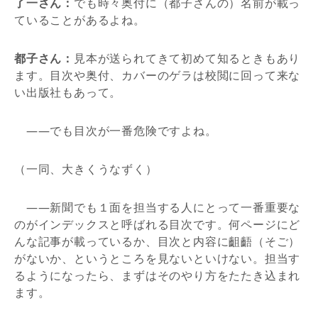
了一さん：
でも時々奥付に（都子さんの）名前が載っ
ていることがあるよね。
都子さん：
見本が送られてきて初めて知るときもあり
ます。目次や奥付、カバーのゲラは校閲に回って来な
い出版社もあって。
――でも目次が一番危険ですよね。
（一同、大きくうなずく）
――新聞でも１面を担当する人にとって一番重要な
のがインデックスと呼ばれる目次です。何ページにど
んな記事が載っているか、目次と内容に齟齬（そご）
がないか、というところを見ないといけない。担当す
るようになったら、まずはそのやり方をたたき込まれ
ます。