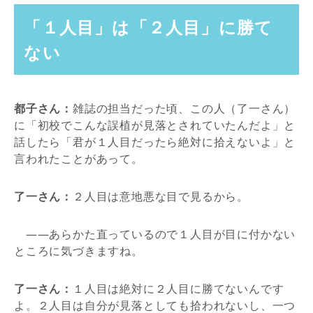
「１人目」は「２人目」に勝て
ない
都子さん：
雑誌の担当だった頃、この人（了一さん）
に「初校でこんな誤植が見落とされていたんだよ」と
話したら「君が１人目だったら絶対に拾えないよ」と
言われたことがあって。
了一さん：
２人目は意地悪な目で見るから。
――あらかた直っているので１人目が目に付かない
ところに気づきますね。
了一さん：
１人目は絶対に２人目に勝てないんです
よ。２人目は自分が見落としても拾われないし、一つ