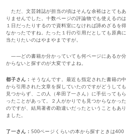
ただ、文芸雑誌が担当の頃はそんな余裕はとてもあ
りませんでした。十数ページの評論物でも使えるのは
１日だったりするので資料室になければ諦めざるを得
なかったですね。たった１行の引用だとしても原典に
当たりたいのはやまやまですが。
――どの書籍か分かっていても何ページにあるか分
からないと探すのが大変ですよね。
都子さん：
そうなんです。最近も指定された書籍の中
から引用された文章を探していたのですがどうしても
見つからず、この人（牟田了一さん）に手伝ってもら
ったことがあって。２人がかりでも見つからなかった
のですが、結局著者の勘違いだったということもあり
ました。
了一さん：
500ページくらいの本から探すときは400