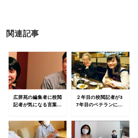
関連記事
広辞苑の編集者に校閲
２年目の校閲記者が3
記者が気になる言葉...
7年目のベテランに...