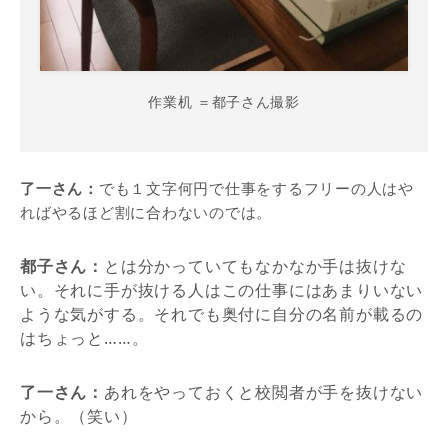
作業机 ＝都子さん撮影
了一さん：
でも１文字何円で仕事をするフリーの人はや
ればやるほど割に合わないのでは。
都子さん：
とは分かっていてもなかなか手は抜けな
い。それに手が抜ける人はこの仕事にはあまりいない
ような気がする。それでも奥付に自分の名前が載るの
はちょっと……。
了一さん：
あれをやっておくと校閲者が手を抜けない
から。（笑い）