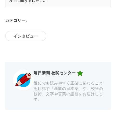
方々に聞きました。...
カテゴリー:
インタビュー
毎日新聞 校閲センター
誰にでも読みやすく正確に伝わること
を目指す「新聞の日本語」や、校閲の
技術、文字や言葉の話題をお届けしま
す。