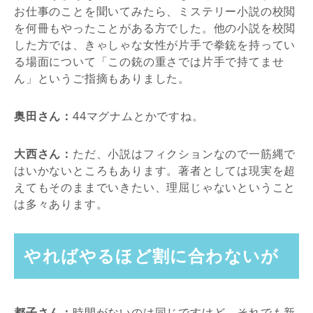
お仕事のことを聞いてみたら、ミステリー小説の校閲
を何冊もやったことがある方でした。他の小説を校閲
した方では、きゃしゃな女性が片手で拳銃を持ってい
る場面について「この銃の重さでは片手で持てませ
ん」というご指摘もありました。
奥田さん：
44マグナムとかですね。
大西さん：
ただ、小説はフィクションなので一筋縄で
はいかないところもあります。著者としては現実を超
えてもそのままでいきたい、理屈じゃないということ
は多々あります。
やればやるほど割に合わないが
都子さん：
時間がないのは同じですけど、それでも新