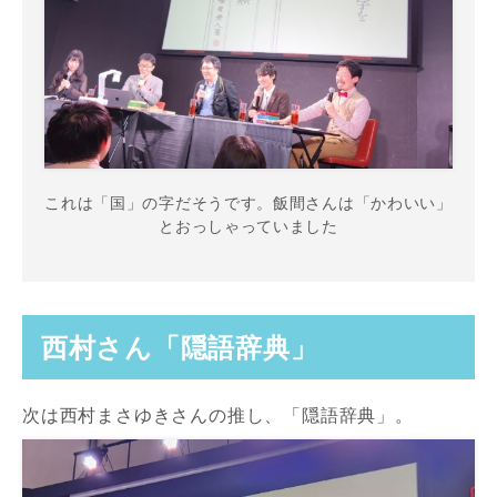
これは「国」の字だそうです。飯間さんは「かわいい」
とおっしゃっていました
西村さん「隠語辞典」
次は西村まさゆきさんの推し、「隠語辞典」。