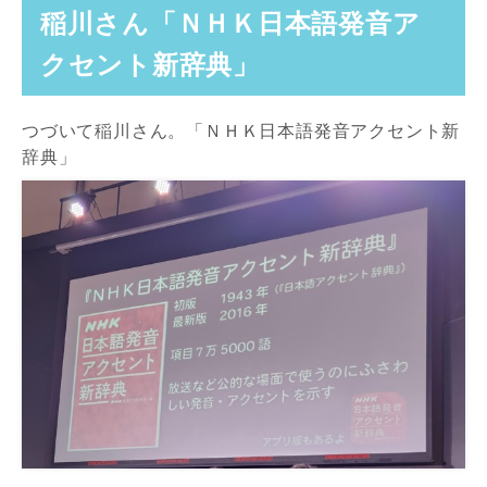
稲川さん「ＮＨＫ日本語発音ア
クセント新辞典」
つづいて稲川さん。「ＮＨＫ日本語発音アクセント新
辞典」