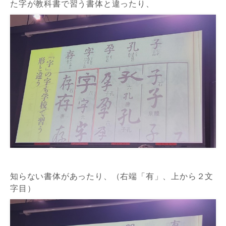
た字が教科書で習う書体と違ったり、
知らない書体があったり、（右端「有」、上から２文
字目）