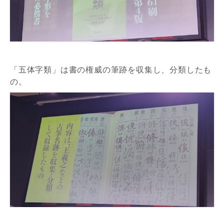
「五体字類」は書の権威の筆跡を収集し、分類したも
の。