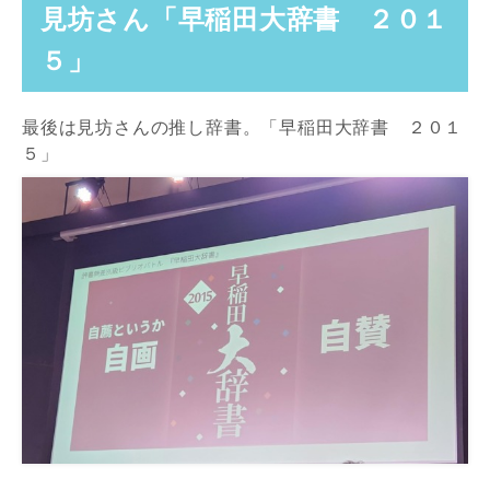
見坊さん「早稲田大辞書 ２０１
５」
最後は見坊さんの推し辞書。「早稲田大辞書 ２０１
５」