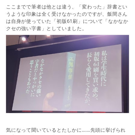
ここまでで筆者は他とは違う、「変わった」辞書とい
うような印象は全く受けなかったのですが、飯間さん
は自身が使っていた「初版61刷」について「なかなか
クセの強い字書」としていました。
気になって聞いているとたしかに……先頭に挙げられ