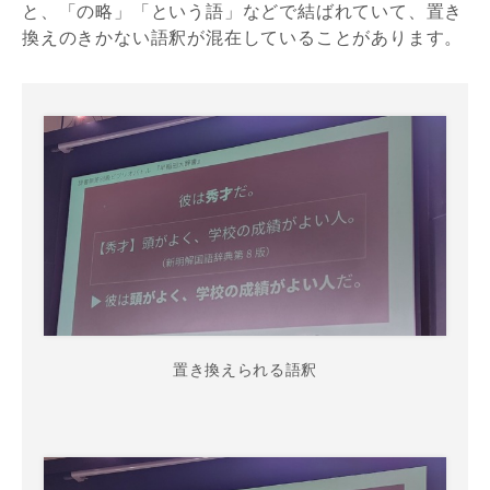
と、「の略」「という語」などで結ばれていて、置き
換えのきかない語釈が混在していることがあります。
置き換えられる語釈