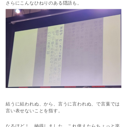
さらにこんなひねりのある隠語も。
結うに結われぬ、から、言うに言われぬ、で言葉では
言い表せないことを指す。
なるほど！ 納得しました。これ使えたらちょっと楽