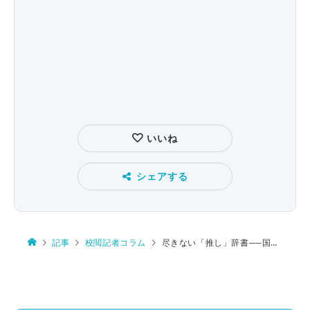
いいね
シェアする
記事
校閲記者コラム
尽きない「推し」辞書──国語辞典ナイト〈後編〉