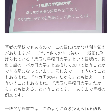
筆者の母校でもあるので、この語にはかなり聞き覚え
がありますが……それはさておき（笑い）、最初に挙
げられている「馬鹿な早稲田大学」という語釈は、見
出し語の「バカ田大学」と置換して文中で使うことが
できる形になっています。同じ文で、「そういうこと
もあるよね。『バカ田大学』だから」とも使え、「そ
ういうこともあるよね。『馬鹿な早稲田大学』だか
ら」とも使える、ということです。（あくまで筆者の
例文です）
一般的な辞書では、このように置き換えられる語釈