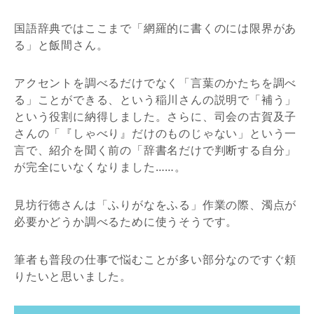
国語辞典ではここまで「網羅的に書くのには限界があ
る」と飯間さん。
アクセントを調べるだけでなく「言葉のかたちを調べ
る」ことができる、という稲川さんの説明で「補う」
という役割に納得しました。さらに、司会の古賀及子
さんの「『しゃべり』だけのものじゃない」という一
言で、紹介を聞く前の「辞書名だけで判断する自分」
が完全にいなくなりました……。
見坊行徳さんは「ふりがなをふる」作業の際、濁点が
必要かどうか調べるために使うそうです。
筆者も普段の仕事で悩むことが多い部分なのですぐ頼
りたいと思いました。