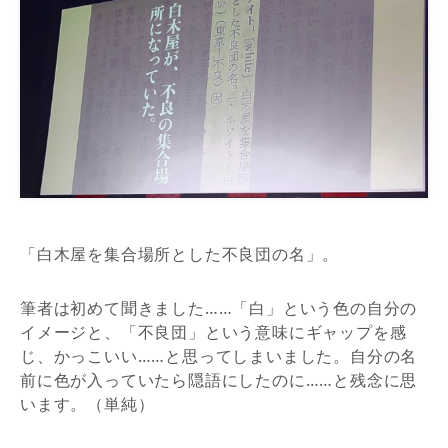
「白木屋を集合場所とした不良団の名」。
筆者は初めて聞きました……「白」という色の自分の
イメージと、「不良団」という意味にギャップを感
じ、かっこいい……と思ってしまいました。自分の名
前に色が入っていたら隠語にしたのに……と残念に思
います。（単純）