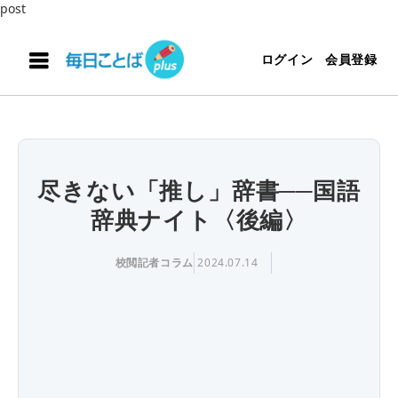
post
ログイン
会員登録
尽きない「推し」辞書──国語
辞典ナイト〈後編〉
校閲記者コラム
2024.07.14