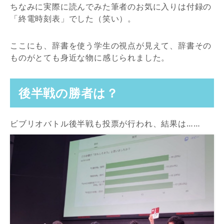
ちなみに実際に読んでみた筆者のお気に入りは付録の
「終電時刻表」でした（笑い）。
ここにも、辞書を使う学生の視点が見えて、辞書その
ものがとても身近な物に感じられました。
後半戦の勝者は？
ビブリオバトル後半戦も投票が行われ、結果は……