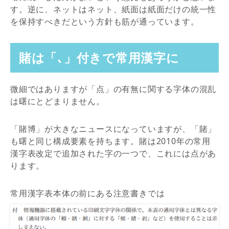
す。逆に、ネットはネット、紙面は紙面だけの統一性
を保持すべきだという方針も筋が通っています。
賭は「､」付きで常用漢字に
微細ではありますが「点」の有無に関する字体の混乱
は曙にとどまりません。
「賭博」が大きなニュースになっていますが、「賭」
も曙と同じ構成要素を持ちます。賭は2010年の常用
漢字表改定で追加された字の一つで、これには点があ
ります。
常用漢字表本体の前にある注意書きでは