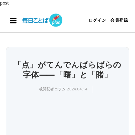
post
ログイン
会員登録
「点」がてんでんばらばらの
字体――「曙」と「賭」
校閲記者コラム
2024.04.14