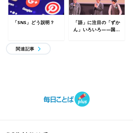
「SNS」どう説明？
「語」に注目の「ずか
ん」いろいろ――国...
関連記事