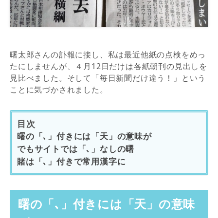
曙太郎さんの訃報に接し、私は最近他紙の点検をめっ
たにしませんが、４月12日だけは各紙朝刊の見出しを
見比べました。そして「毎日新聞だけ違う！」という
ことに気づかされました。
目次
曙の「､」付きには「天」の意味が
でもサイトでは「､」なしの曙
賭は「､」付きで常用漢字に
曙の「､」付きには「天」の意味