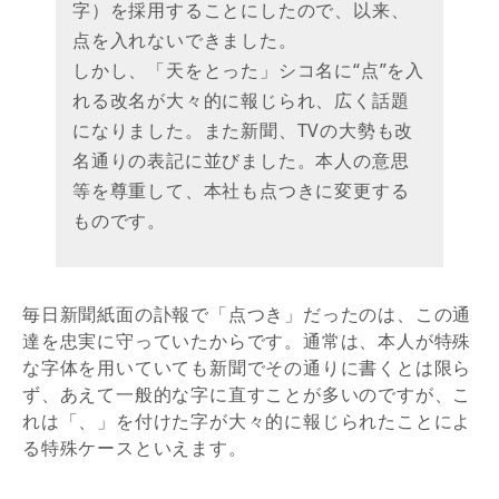
字）を採用することにしたので、以来、
点を入れないできました。
しかし、「天をとった」シコ名に“点”を入
れる改名が大々的に報じられ、広く話題
になりました。また新聞、TVの大勢も改
名通りの表記に並びました。本人の意思
等を尊重して、本社も点つきに変更する
ものです。
毎日新聞紙面の訃報で「点つき」だったのは、この通
達を忠実に守っていたからです。通常は、本人が特殊
な字体を用いていても新聞でその通りに書くとは限ら
ず、あえて一般的な字に直すことが多いのですが、こ
れは「、」を付けた字が大々的に報じられたことによ
る特殊ケースといえます。