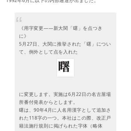
1992年6月に以下の内部通達が出ました。
《用字変更――新大関「曙」を点つき
に》
5月27日、大関に推挙された「曙」につい
て、例外として点を入れた
に変更します。実施は6月22日の名古屋場
所番付発表からとします。
曙は、90年4月に人名用漢字として追加さ
れた118字の一つ。本社はこの際、改正戸
籍法施行規則に掲げられた字体（略体