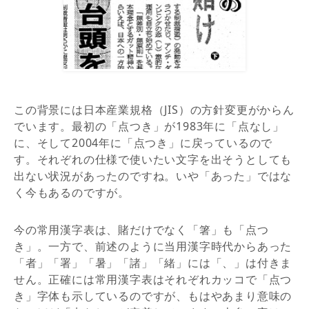
この背景には日本産業規格（JIS）の方針変更がからん
でいます。最初の「点つき」が1983年に「点なし」
に、そして2004年に「点つき」に戻っているので
す。それぞれの仕様で使いたい文字を出そうとしても
出ない状況があったのですね。いや「あった」ではな
く今もあるのですが。
今の常用漢字表は、賭だけでなく「箸」も「点つ
き」。一方で、前述のように当用漢字時代からあった
「者」「署」「暑」「諸」「緒」には「、」は付きま
せん。正確には常用漢字表はそれぞれカッコで「点つ
き」字体も示しているのですが、もはやあまり意味の