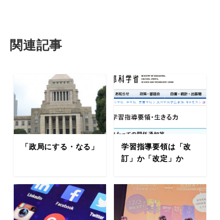
関連記事
「政局にする・なる」
学習指導要領は「改
訂」か「改定」か