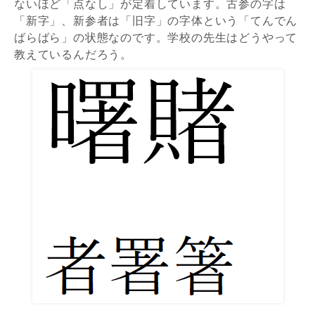
ないほど「点なし」が定着しています。古参の字は
「新字」、新参者は「旧字」の字体という「てんでん
ばらばら」の状態なのです。学校の先生はどうやって
教えているんだろう。