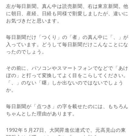
左が毎日新聞。真ん中は読売新聞、右は東京新聞。他
に朝日、産経、日経も同様で割愛しましたが、違いに
お気づきだと思います。
毎日新聞だけ「つくり」の「者」の真ん中に「、」が
入っています。どうして毎日新聞だけこんなことにな
ったのでしょう。
その前に、パソコンやスマートフォンでなどで「あけ
ぼの」と打って変換してよく目をこらしてください。
「、」のない「曙」しか出ないのではないでしょう
か。
毎日新聞が「点つき」の字を載せたのには、もちろん
ちゃんとした理由があります。
1992年５月27日、大関昇進伝達式で、元高見山の東