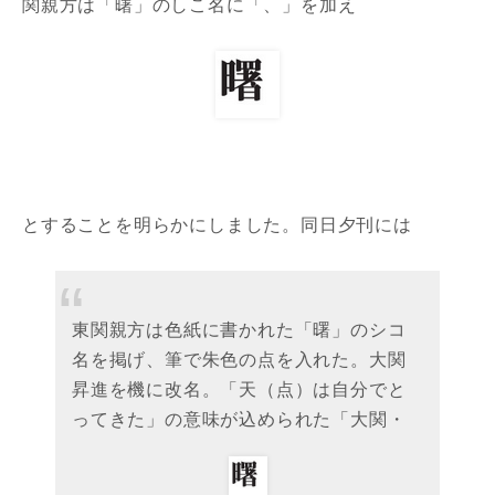
関親方は「曙」のしこ名に「、」を加え
とすることを明らかにしました。同日夕刊には
東関親方は色紙に書かれた「曙」のシコ
名を掲げ、筆で朱色の点を入れた。大関
昇進を機に改名。「天（点）は自分でと
ってきた」の意味が込められた「大関・