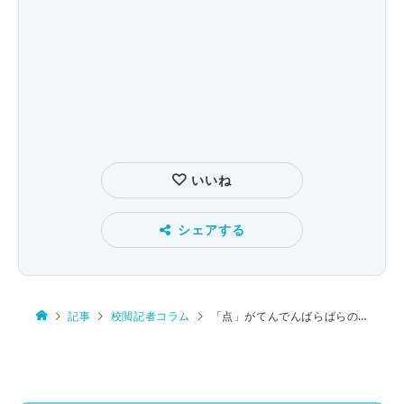
いいね
シェアする
記事
校閲記者コラム
「点」がてんでんばらばらの字体――「曙」と「賭」