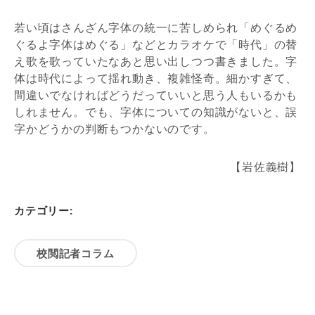
若い頃はさんざん字体の統一に苦しめられ「めぐるめ
ぐるよ字体はめぐる」などとカラオケで「時代」の替
え歌を歌っていたなあと思い出しつつ書きました。字
体は時代によって揺れ動き、複雑怪奇。細かすぎて、
間違いでなければどうだっていいと思う人もいるかも
しれません。でも、字体についての知識がないと、誤
字かどうかの判断もつかないのです。
【岩佐義樹】
カテゴリー:
校閲記者コラム