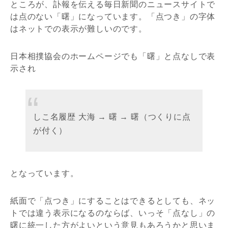
ところが、訃報を伝える毎日新聞のニュースサイトで
は点のない「曙」になっています。「点つき」の字体
はネットでの表示が難しいのです。
日本相撲協会のホームページでも「曙」と点なしで表
示され
しこ名履歴 大海 → 曙 → 曙（つくりに点
が付く）
となっています。
紙面で「点つき」にすることはできるとしても、ネッ
トでは違う表示になるのならば、いっそ「点なし」の
曙に統一した方がよいという意見もあろうかと思いま