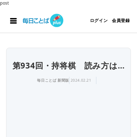
post
ログイン
会員登録
第934回・持将棋 読み方は…
毎日ことば 新聞版
2024.02.21