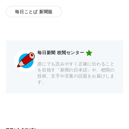
毎日ことば 新聞版
毎日新聞 校閲センター
誰にでも読みやすく正確に伝わること
を目指す「新聞の日本語」や、校閲の
技術、文字や言葉の話題をお届けしま
す。