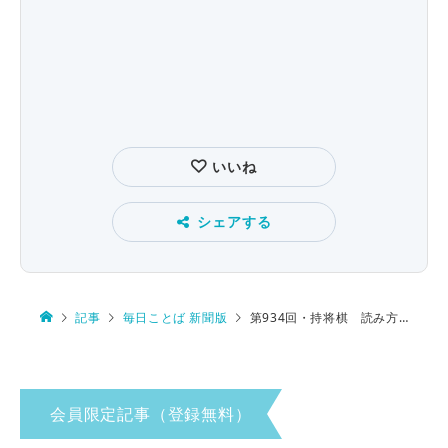
いいね
シェアする
記事
毎日ことば 新聞版
第934回・持将棋 読み方は…
会員限定記事（登録無料）