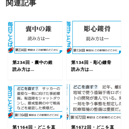
関連記事
第234回・囊中の錐
第134回・彫心鏤骨
読み方は…
読み方は…
第1164回・どこを直
第1672回・どこを直