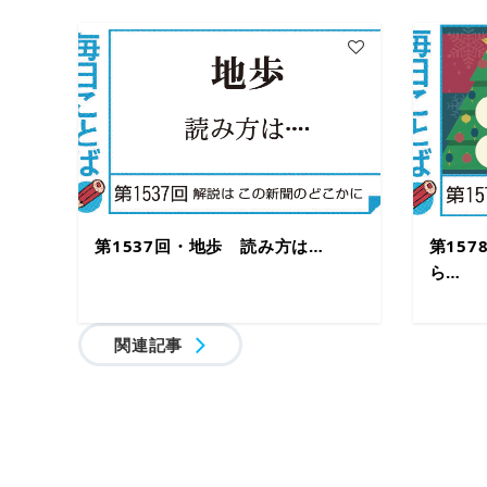
第1537回・地歩 読み方は…
第15
ら… 
関連記事