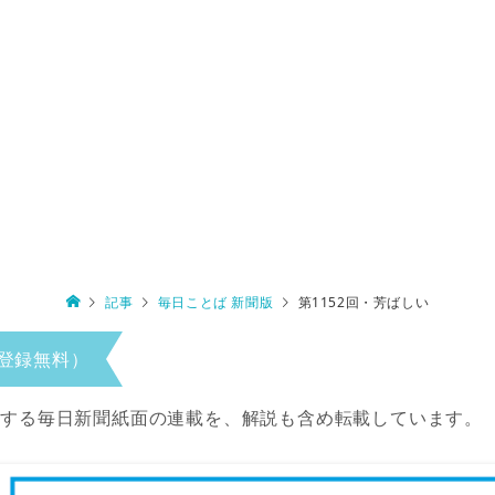
記事
毎日ことば 新聞版
第1152回・芳ばしい
登録無料）
当する毎日新聞紙面の連載を、解説も含め転載しています。