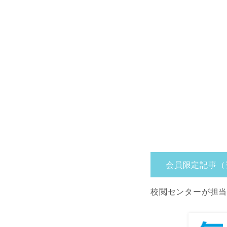
会員限定記事（
校閲センターが担