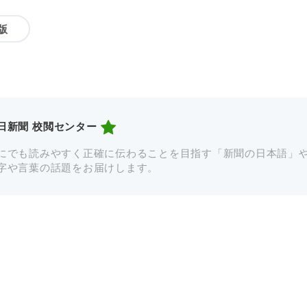
版
日新聞 校閲センター
にでも読みやすく正確に伝わることを目指す「新聞の日本語」
字や言葉の話題をお届けします。