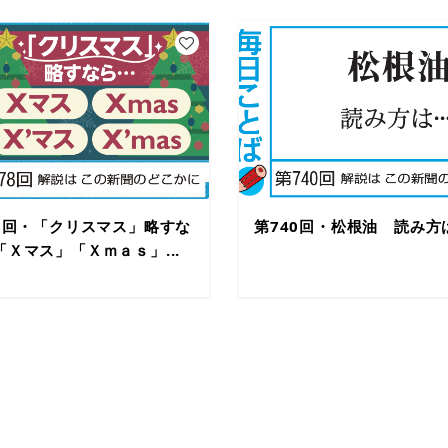
78回・「クリスマス」略すな
第740回・松根油 読み方
「Ｘマス」「Ｘｍａｓ」...