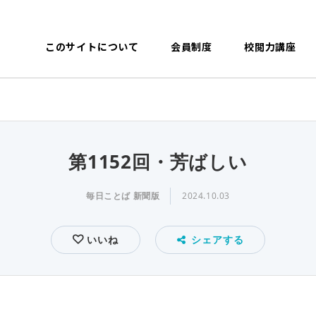
このサイトについて
会員制度
校閲力講座
第1152回・芳ばしい
毎日ことば 新聞版
2024.10.03
いいね
シェアする