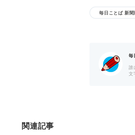
毎日ことば 新聞
毎
誰
文
関連記事