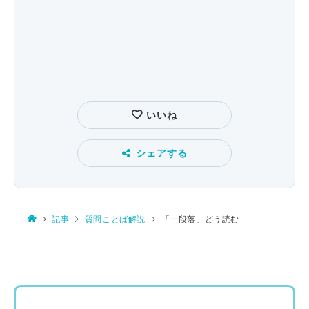
いいね
シェアする
記事
質問ことば解説
「一段落」どう読む