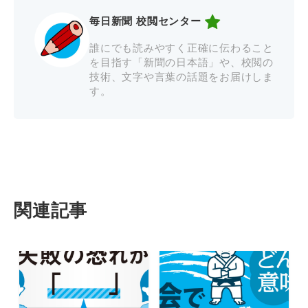
毎日新聞 校閲センター
誰にでも読みやすく正確に伝わること
を目指す「新聞の日本語」や、校閲の
技術、文字や言葉の話題をお届けしま
す。
関連記事