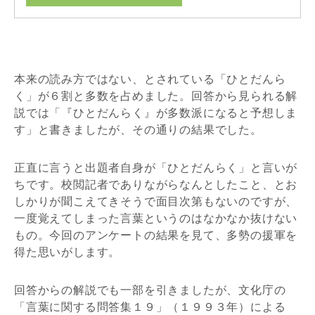
本来の読み方ではない、とされている「ひとだんら
く」が６割と多数を占めました。回答から見られる解
説では「『ひとだんらく』が多数派になると予想しま
す」と書きましたが、その通りの結果でした。
正直に言うと出題者自身が「ひとだんらく」と言いが
ちです。校閲記者でありながらなんとしたこと、とお
しかりが聞こえてきそうで面目次第もないのですが、
一度覚えてしまった言葉というのはなかなか抜けない
もの。今回のアンケートの結果を見て、多勢の援軍を
得た思いがします。
回答からの解説でも一部を引きましたが、文化庁の
「言葉に関する問答集１９」（１９９３年）による