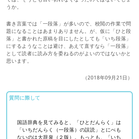
うか。
書き言葉では「一段落」が多いので、校閲の作業で問
題になることはあまりありません。が、仮に「ひと段
落」と書かれた原稿を目にしたとしても「いち段落」
にするようなことは避け、あえて直すなら「一段落」
として読者に読み方を委ねるのがよいのではないかと
思います。
（2018年09月21日）
質問に際して
国語辞典を見てみると、「ひとだんらく」は
「いちだんらく（一段落）の誤読」とにべも
ないのは大辞泉（２版）。もっとも、「いち