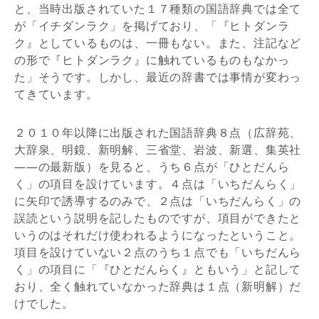
と、当時出版されていた１７種類の国語辞典では全て
が「イチダンラク」を掲げており、「『ヒトダンラ
ク』としているものは、一冊もない。また、注記など
の形で『ヒトダンラク』に触れているものもなかっ
た」そうです。しかし、最近の辞書では事情が変わっ
てきています。
２０１０年以降に出版された国語辞典８点（広辞苑、
大辞泉、明鏡、新明解、三省堂、岩波、新選、集英社
――の最新版）を見ると、うち６点が「ひとだんら
く」の項目を設けています。４点は「いちだんらく」
に矢印で誘導するのみで、２点は「いちだんらく」の
誤読という説明を記したものですが、項目ができたと
いうのはそれだけ使われるようになったということ。
項目を設けていない２点のうち１点でも「いちだんら
く」の項目に「『ひとだんらく』ともいう」と記して
おり、全く触れていなかった辞典は１点（新明解）だ
けでした。