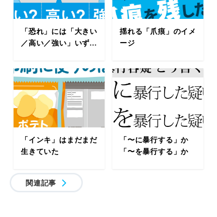
「恐れ」には「大きい
揺れる「爪痕」のイメ
／高い／強い」いず...
ージ
「インキ」はまだまだ
「〜に暴行する」か
生きていた
「〜を暴行する」か
関連記事