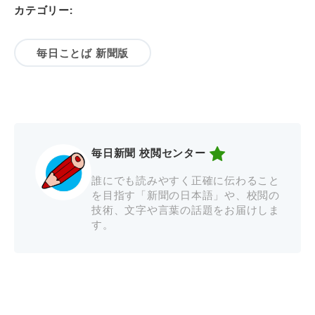
カテゴリー:
毎日ことば 新聞版
毎日新聞 校閲センター
誰にでも読みやすく正確に伝わること
を目指す「新聞の日本語」や、校閲の
技術、文字や言葉の話題をお届けしま
す。