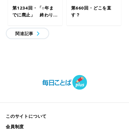
第1234回・「○年ま
第660回・どこを直
でに廃止」 終わり...
す？
関連記事
このサイトについて
会員制度