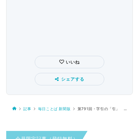
いいね
シェアする
記事
毎日ことば 新聞版
第791回・字引の「引」 由来は…
会員限定記事（登録無料）