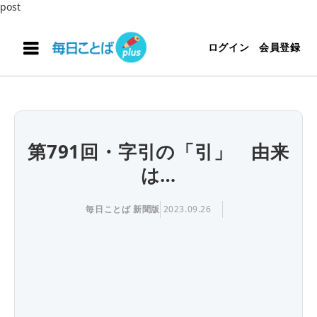
post
ログイン
会員登録
第791回・字引の「引」 由来
は…
毎日ことば 新聞版
2023.09.26