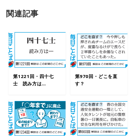
関連記事
第1221回・四十七
第970回・どこを直
士 読み方は…
す？