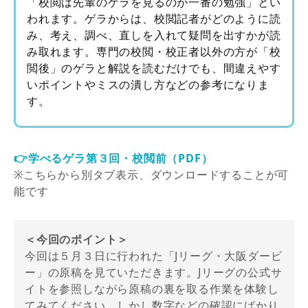
「校閲は先輩のゲラを見るのが一番の勉強」とい
われます。ゲラからは、校閲記者がどのように読
み、考え、調べ、直しを入れて疑問を出すかが読
み取れます。専門の校閲・校正者以外の方が「校
閲後」のゲラと解説を読むだけでも、間違えやす
いポイントやミスの潰し方などの参考になりま
す。
👉学べるゲラ第３回・校閲前（PDF）
※こちらから別タブ表示、ダウンロードすることが可
能です
＜今回のポイント＞
今回は５月３日に行われた「Jリーグ・大阪ダービ
ー」の原稿を見ていただきます。Jリーグの公式サ
イトを参照しながら原稿の裏を取る作業を体験し
てみてください。しかし数字などの確認にばかり