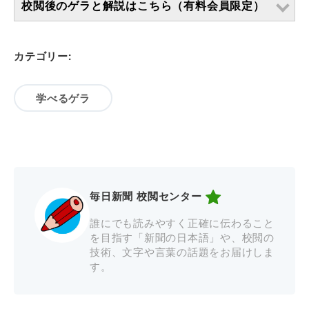
校閲後のゲラと解説はこちら（有料会員限定）
カテゴリー:
学べるゲラ
毎日新聞 校閲センター
誰にでも読みやすく正確に伝わること
を目指す「新聞の日本語」や、校閲の
技術、文字や言葉の話題をお届けしま
す。