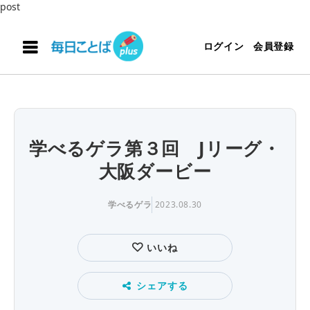
post
ログイン
会員登録
学べるゲラ第３回 Jリーグ・
大阪ダービー
学べるゲラ
2023.08.30
いいね
シェアする