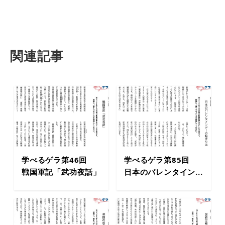
関連記事
学べるゲラ第46回
学べるゲラ第85回
戦国軍記「武功夜話」
日本のバレンタイン...