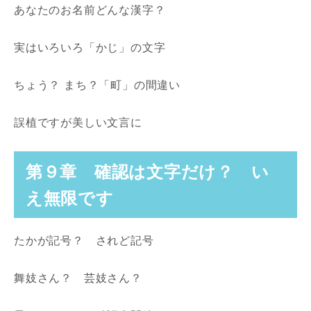
あなたのお名前どんな漢字？
実はいろいろ「かじ」の文字
ちょう？ まち？「町」の間違い
誤植ですが美しい文言に
第９章 確認は文字だけ？ い
え無限です
たかが記号？ されど記号
舞妓さん？ 芸妓さん？