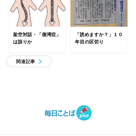
架空対話・「側湾症」
「読めますか？」１０
は誤りか
年目の区切り
関連記事