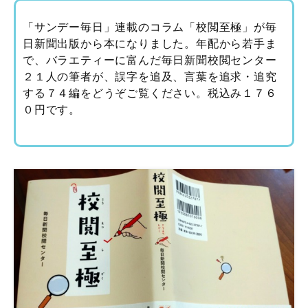
「サンデー毎日」連載のコラム「校閲至極」が毎
日新聞出版から本になりました。年配から若手ま
で、バラエティーに富んだ毎日新聞校閲センター
２１人の筆者が、誤字を追及、言葉を追求・追究
する７４編をどうぞご覧ください。税込み１７６
０円です。