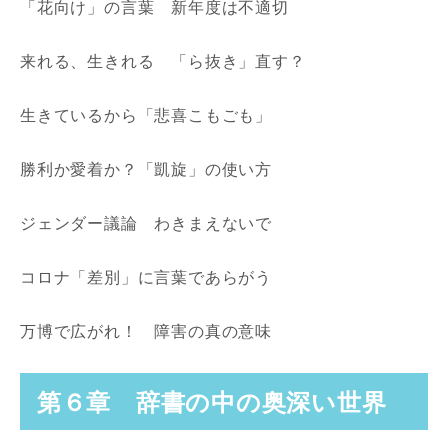
「花向け」の言葉 新年度は不適切
来れる、生きれる 「ら抜き」直す？
生きているから「悲喜こもごも」
勝利か愛着か？「凱旋」の使い方
ジェンダー議論 わきまえないで
コロナ「差別」に言葉であらがう
万博で広がれ！ 障害の真の意味
第６章 辞書の中の奥深い世界