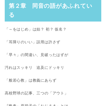
第２章 同音の語があふれてい
る
「～をはじめ」は始？ 初？ 仮名？
「耳障りのいい」誤用は許さず
「早々」の間違い、見破ったはずが
汚れはスッキリ 追及にドッキリ
「般若心教」は教義にあらず
高校野球の記事、三つの「アウト」
『晩春』原節子の「おじさま」とは