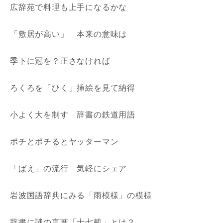
広辞苑で料理も上手になるかな
「敷居が高い」 本来の意味は
季下に冠を？正さなければ
ろくろを「ひく」挿絵を見て納得
小よく大を制す 辞書の鉄道用語
ポチとポチるとヤッターマン
「ばえ」の流行 気軽にシェア
岩波国語辞典にみる「雨模様」の模様
辞書に謎の言葉「十七載」とは？