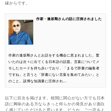
縁からです。
作家・逢坂剛さんの話に圧倒されました
作家の逢坂剛さんとお話をする機会に恵まれました。驚
いたのは次々に出てくる日本語の話題。言葉についてメ
モしたカードを持ち歩いており、「まるで辞書の編集者
ですね」と言うと「辞書にない言葉を集めてみたい」と
のこと。該博な知識量に圧倒され...
以下に目次を掲げます。校閲に関心がない方でも日本
語に興味のある方ならきっと何らかの発見があり面白
く感じていただけると思います。どうか、ご一読をよ