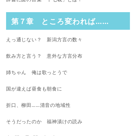
第７章 ところ変われば……
えっ通じない？ 新潟方言の数々
飲み方と言う？ 意外な方言分布
姉ちゃん 俺は歌っとうで
国が違えば昼食も朝食に
折口、柳田……清音の地域性
そうだったのか 福神漬けの読み