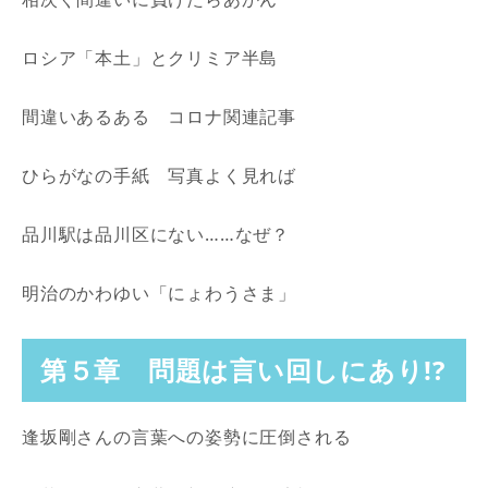
ロシア「本土」とクリミア半島
間違いあるある コロナ関連記事
ひらがなの手紙 写真よく見れば
品川駅は品川区にない……なぜ？
明治のかわゆい「にょわうさま」
第５章 問題は言い回しにあり!?
逢坂剛さんの言葉への姿勢に圧倒される