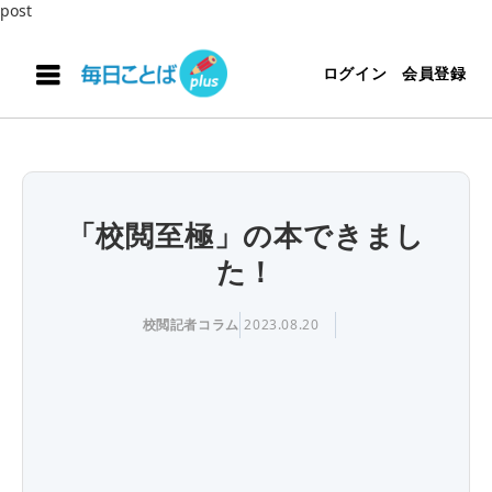
post
ログイン
会員登録
「校閲至極」の本できまし
た！
校閲記者コラム
2023.08.20