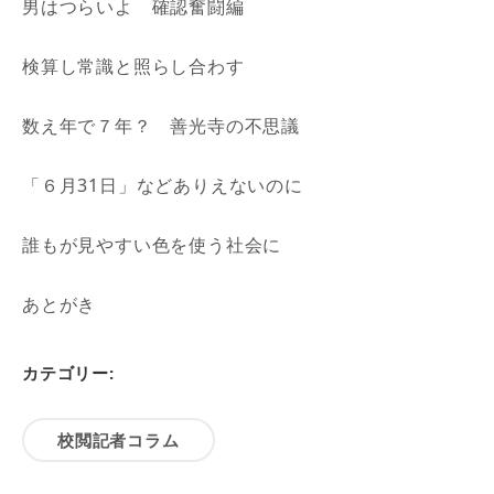
男はつらいよ 確認奮闘編
検算し常識と照らし合わす
数え年で７年？ 善光寺の不思議
「６月31日」などありえないのに
誰もが見やすい色を使う社会に
あとがき
カテゴリー:
校閲記者コラム