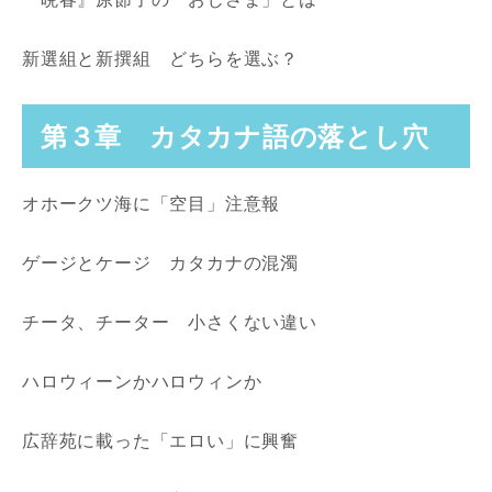
新選組と新撰組 どちらを選ぶ？
第３章 カタカナ語の落とし穴
オホークツ海に「空目」注意報
ゲージとケージ カタカナの混濁
チータ、チーター 小さくない違い
ハロウィーンかハロウィンか
広辞苑に載った「エロい」に興奮