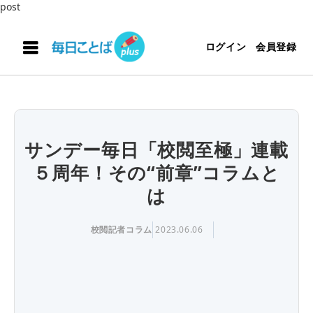
post
ログイン
会員登録
サンデー毎日「校閲至極」連載
５周年！その“前章”コラムと
は
校閲記者コラム
2023.06.06