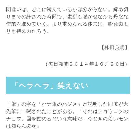
間違いは、どこに潜んでいるかは分からない。締め切
りまでの許された時間で、勘所も働かせながら丹念な
作業を進めていく。より求められる体力は、瞬発力よ
りも持久力だろう。
【林田英明】
（毎日新聞２０１４年１０月２０日）
「ヘラヘラ」笑えない
「肇」の字を「ハナ肇のハジメ」と説明した同僚が大
先輩に一喝されたことがある。「それはチョウコクの
チョウ。国を始めるという意味だ。今どきの若いモン
は知らんのか」