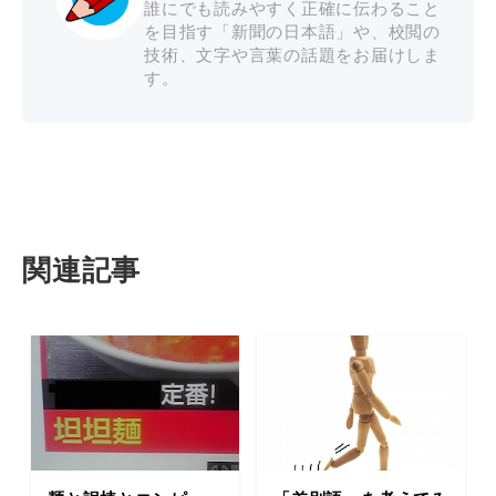
誰にでも読みやすく正確に伝わること
を目指す「新聞の日本語」や、校閲の
技術、文字や言葉の話題をお届けしま
す。
関連記事