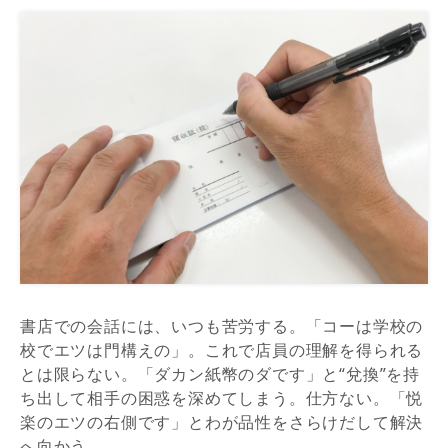
書店での会話には、いつも苦労する。「コーは学校の
校でエツは門構えの」。これで店員の理解を得られる
とは限らない。「ダカン紙幣のダです」と“兌換”を持
ち出して相手の困惑を深めてしまう。仕方ない。「悦
楽のエツの右側です」とわが品性をさらけだして解決
へ向かう。