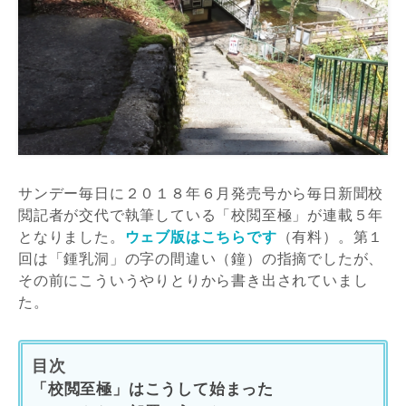
サンデー毎日に２０１８年６月発売号から毎日新聞校
閲記者が交代で執筆している「校閲至極」が連載５年
となりました。
ウェブ版はこちらです
（有料）。第１
回は「鍾乳洞」の字の間違い（鐘）の指摘でしたが、
その前にこういうやりとりから書き出されていまし
た。
目次
「校閲至極」はこうして始まった