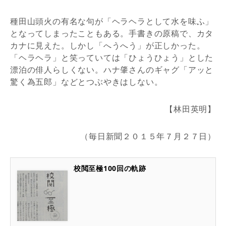
種田山頭火の有名な句が「ヘラヘラとして水を味ふ」
となってしまったこともある。手書きの原稿で、カタ
カナに見えた。しかし「へうへう」が正しかった。
「ヘラヘラ」と笑っていては「ひょうひょう」とした
漂泊の俳人らしくない。ハナ肇さんのギャグ「アッと
驚く為五郎」などとつぶやきはしない。
【林田英明】
（毎日新聞２０１５年７月２７日）
校閲至極100回の軌跡