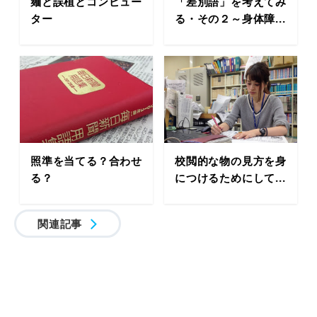
麺と誤植とコンピュー
「差別語」を考えてみ
ター
る・その２～身体障...
照準を当てる？合わせ
校閲的な物の見方を身
る？
につけるためにして...
関連記事