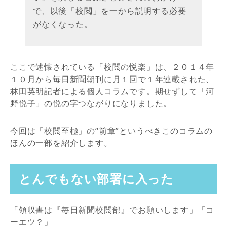
で、以後「校閲」を一から説明する必要
がなくなった。
ここで述懐されている「校閲の悦楽」は、２０１４年
１０月から毎日新聞朝刊に月１回で１年連載された、
林田英明記者による個人コラムです。期せずして「河
野悦子」の悦の字つながりになりました。
今回は「校閲至極」の“前章”というべきこのコラムの
ほんの一部を紹介します。
とんでもない部署に入った
「領収書は『毎日新聞校閲部』でお願いします」「コ
ーエツ？」