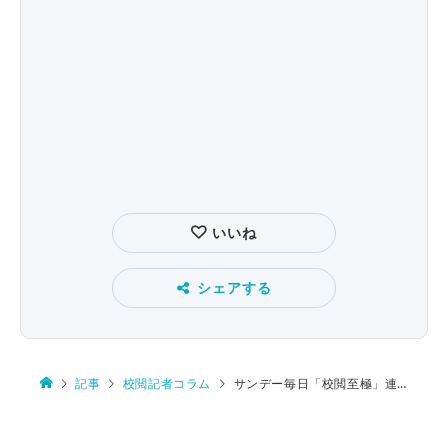
いいね
シェアする
記事
校閲記者コラム
サンデー毎日「校閲至極」連載５周年！その“前章”コラムとは