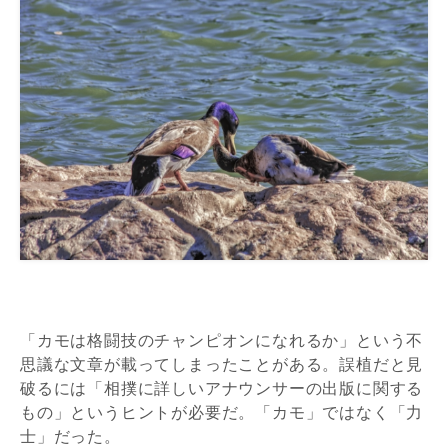
「カモは格闘技のチャンピオンになれるか」という不
思議な文章が載ってしまったことがある。誤植だと見
破るには「相撲に詳しいアナウンサーの出版に関する
もの」というヒントが必要だ。「カモ」ではなく「力
士」だった。