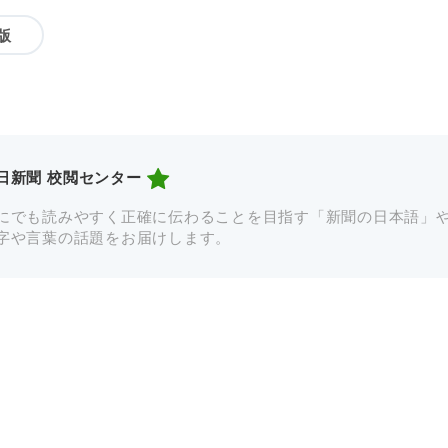
版
日新聞 校閲センター
にでも読みやすく正確に伝わることを目指す「新聞の日本語」
字や言葉の話題をお届けします。