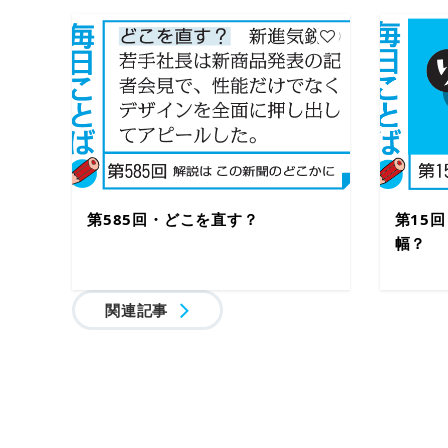
第585回・どこを直す？
第15
幅？
関連記事