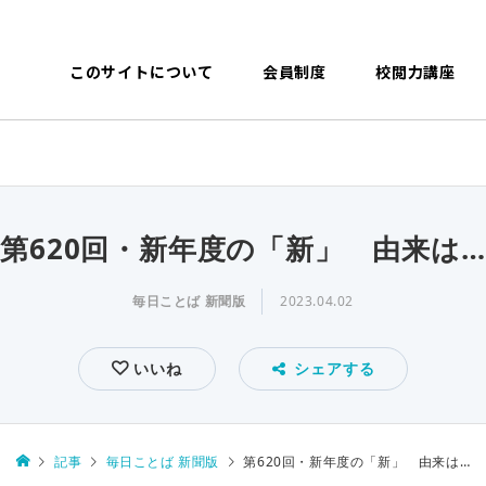
このサイトについて
会員制度
校閲力講座
第620回・新年度の「新」 由来は…
毎日ことば 新聞版
2023.04.02
いいね
シェアする
記事
毎日ことば 新聞版
第620回・新年度の「新」 由来は…