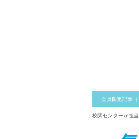
会員限定記事（
校閲センターが担