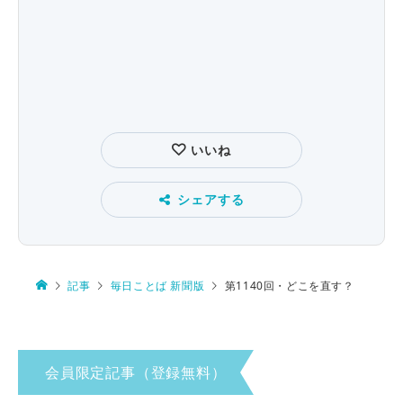
いいね
シェアする
記事
毎日ことば 新聞版
第1140回・どこを直す？
会員限定記事（登録無料）