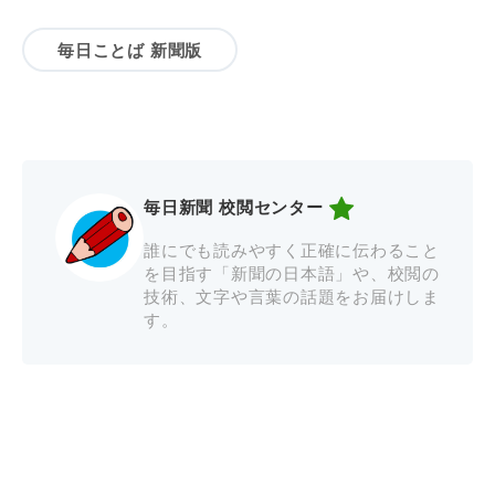
毎日ことば 新聞版
毎日新聞 校閲センター
誰にでも読みやすく正確に伝わること
を目指す「新聞の日本語」や、校閲の
技術、文字や言葉の話題をお届けしま
す。