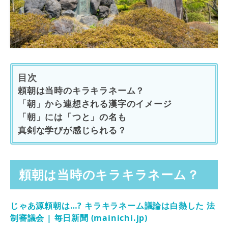
目次
頼朝は当時のキラキラネーム？
「朝」から連想される漢字のイメージ
「朝」には「つと」の名も
真剣な学びが感じられる？
頼朝は当時のキラキラネーム？
じゃあ源頼朝は…? キラキラネーム議論は白熱した 法
制審議会 | 毎日新聞 (mainichi.jp)