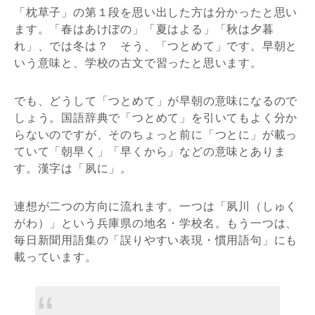
「枕草子」の第１段を思い出した方は分かったと思い
ます。「春はあけぼの」「夏はよる」「秋は夕暮
れ」、では冬は？ そう、「つとめて」です。早朝と
いう意味と、学校の古文で習ったと思います。
でも、どうして「つとめて」が早朝の意味になるので
しょう。国語辞典で「つとめて」を引いてもよく分か
らないのですが、そのちょっと前に「つとに」が載っ
ていて「朝早く」「早くから」などの意味とありま
す。漢字は「夙に」。
連想が二つの方向に流れます。一つは「夙川（しゅく
がわ）」という兵庫県の地名・学校名。もう一つは、
毎日新聞用語集の「誤りやすい表現・慣用語句」にも
載っています。