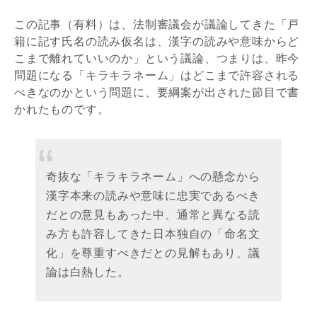
この記事（有料）は、法制審議会が議論してきた「戸
籍に記す氏名の読み仮名は、漢字の読みや意味からど
こまで離れていいのか」という議論、つまりは、昨今
問題になる「キラキラネーム」はどこまで許容される
べきなのかという問題に、要綱案が出された節目で書
かれたものです。
奇抜な「キラキラネーム」への懸念から
漢字本来の読みや意味に忠実であるべき
だとの意見もあった中、通常と異なる読
み方も許容してきた日本独自の「命名文
化」を尊重すべきだとの見解もあり、議
論は白熱した。