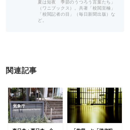
夏は短夜 季節のうつろう言葉たち」
（ワニブックス）。共著「校閲至極」
「校閲記者の目」（毎日新聞出版）な
ど。
関連記事