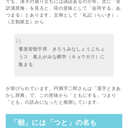
でも、漢字の成り立ちには諸説あるのが常。次に「全
訳漢辞海」を見ると、④の意味として「会同する。あ
つまる」とあります。文例として「礼記（らいき）」
（王制第五）から
耆老皆朝于庠 きろうみなしょうニちょ
うス 老人がみな郷学（キョウガク）に
集まる
が挙げられています。円満字二郎さんは「漢字ときあ
かし辞典」で、この意味から「ともにする」つまり
「とも」の読みになったと推測しています。
「朝」には「つと」の名も