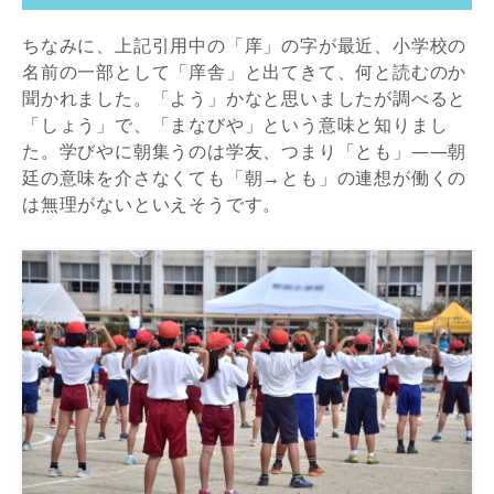
ちなみに、上記引用中の「庠」の字が最近、小学校の
名前の一部として「庠舎」と出てきて、何と読むのか
聞かれました。「よう」かなと思いましたが調べると
「しょう」で、「まなびや」という意味と知りまし
た。学びやに朝集うのは学友、つまり「とも」――朝
廷の意味を介さなくても「朝→とも」の連想が働くの
は無理がないといえそうです。