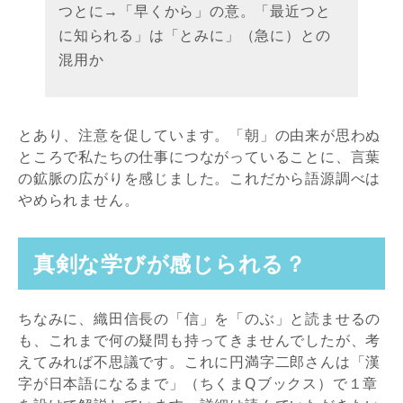
つとに→「早くから」の意。「最近つと
に知られる」は「とみに」（急に）との
混用か
とあり、注意を促しています。「朝」の由来が思わぬ
ところで私たちの仕事につながっていることに、言葉
の鉱脈の広がりを感じました。これだから語源調べは
やめられません。
真剣な学びが感じられる？
ちなみに、織田信長の「信」を「のぶ」と読ませるの
も、これまで何の疑問も持ってきませんでしたが、考
えてみれば不思議です。これに円満字二郎さんは「漢
字が日本語になるまで」（ちくまQブックス）で１章