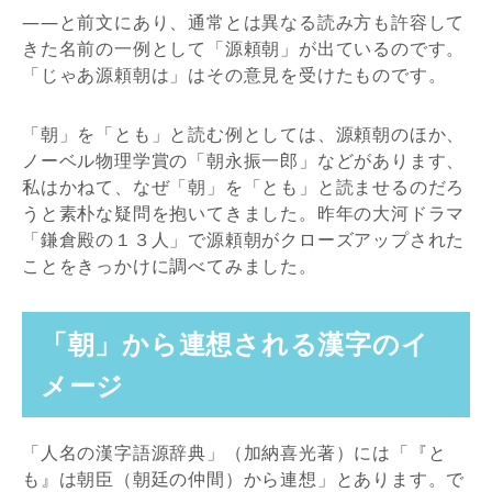
――と前文にあり、通常とは異なる読み方も許容して
きた名前の一例として「源頼朝」が出ているのです。
「じゃあ源頼朝は」はその意見を受けたものです。
「朝」を「とも」と読む例としては、源頼朝のほか、
ノーベル物理学賞の「朝永振一郎」などがあります、
私はかねて、なぜ「朝」を「とも」と読ませるのだろ
うと素朴な疑問を抱いてきました。昨年の大河ドラマ
「鎌倉殿の１３人」で源頼朝がクローズアップされた
ことをきっかけに調べてみました。
「朝」から連想される漢字のイ
メージ
「人名の漢字語源辞典」（加納喜光著）には「『と
も』は朝臣（朝廷の仲間）から連想」とあります。で