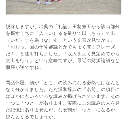
脱線しますが、出典の「礼記」王制第五から該当部分
を探すうちに「入（い）るを量りて以（もっ）て出
（いだ）すを為（な）す」という文言が見つかり、
「おおっ、国の予算審議とかでもよく聞くフレーズ
だ！」と膝を打ちました。「収入をよく見定めてから
支出を行う」という意味ですが、最近の財源論議など
順序が逆ですね。
閑話休題。朝が「とも」の読みになる必然性はなんと
なく分かりました。ただ漢和辞典の「名前」の項目に
はほかにもいろいろな読みが掲げられています。その
一つに「つと」があります。実際にこの読みの人を見
た記憶はありませんが、なぜ朝が「つと」になるか、
ぴんとくるでしょうか。