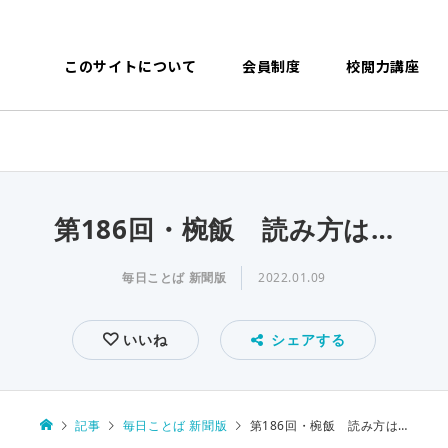
このサイトについて
会員制度
校閲力講座
第186回・椀飯 読み方は…
毎日ことば 新聞版
2022.01.09
いいね
シェアする
記事
毎日ことば 新聞版
第186回・椀飯 読み方は…