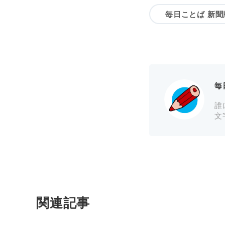
毎日ことば 新聞
毎
誰
文
関連記事