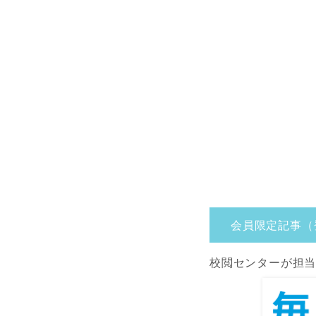
会員限定記事（
校閲センターが担