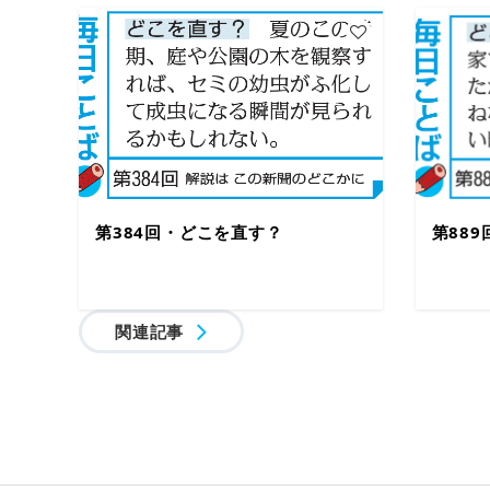
第384回・どこを直す？
第88
関連記事