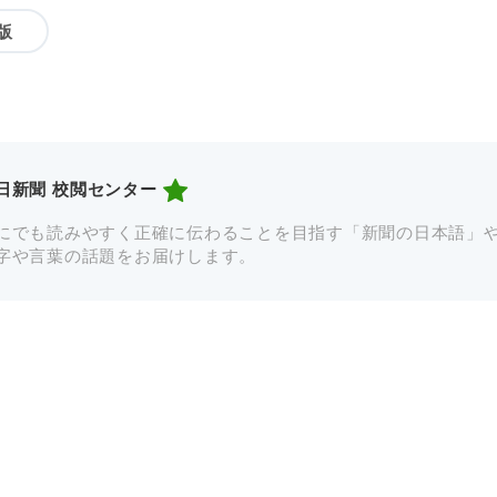
版
日新聞 校閲センター
にでも読みやすく正確に伝わることを目指す「新聞の日本語」
字や言葉の話題をお届けします。