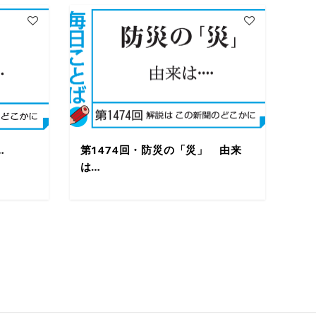
…
第1474回・防災の「災」 由来
は…