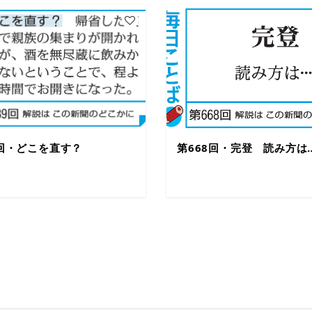
9回・どこを直す？
第668回・完登 読み方は