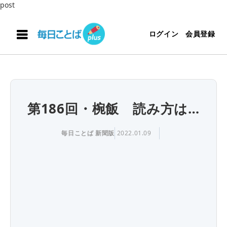
post
ログイン
会員登録
第186回・椀飯 読み方は…
毎日ことば 新聞版
2022.01.09