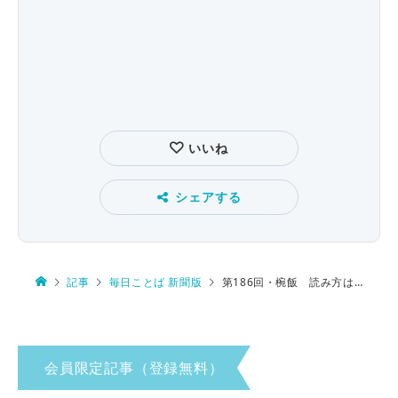
いいね
シェアする
記事
毎日ことば 新聞版
第186回・椀飯 読み方は…
会員限定記事（登録無料）