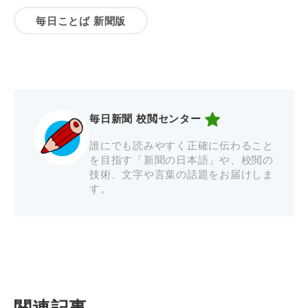
毎日ことば 新聞版
毎日新聞 校閲センター
誰にでも読みやすく正確に伝わること
を目指す「新聞の日本語」や、校閲の
技術、文字や言葉の話題をお届けしま
す。
関連記事